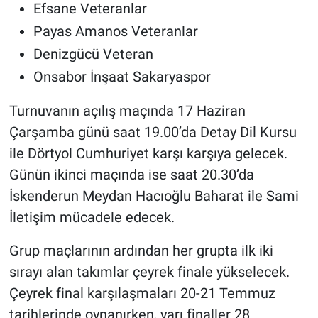
Efsane Veteranlar
Payas Amanos Veteranlar
Denizgücü Veteran
Onsabor İnşaat Sakaryaspor
Turnuvanın açılış maçında 17 Haziran
Çarşamba günü saat 19.00’da Detay Dil Kursu
ile Dörtyol Cumhuriyet karşı karşıya gelecek.
Günün ikinci maçında ise saat 20.30’da
İskenderun Meydan Hacıoğlu Baharat ile Sami
İletişim mücadele edecek.
Grup maçlarının ardından her grupta ilk iki
sırayı alan takımlar çeyrek finale yükselecek.
Çeyrek final karşılaşmaları 20-21 Temmuz
tarihlerinde oynanırken, yarı finaller 28