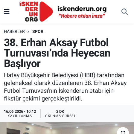
HABERLER
SPOR
38. Erhan Aksay Futbol
Turnuvası’nda Heyecan
Başlıyor
Hatay Büyükşehir Belediyesi (HBB) tarafından
geleneksel olarak düzenlenen 38. Erhan Aksay
Futbol Turnuvası'nın İskenderun etabı için
fikstür çekimi gerçekleştirildi.
16.06.2026 - 10:12
2 DK
YAYINLANMA
OKUNMA SÜRESI