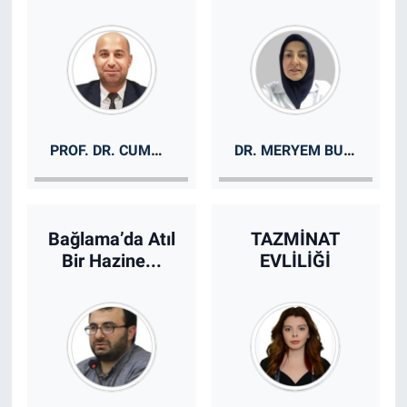
PROF. DR. CUMALI SABAH
DR. MERYEM BULAKÇIBAŞI
Bağlama’da Atıl
TAZMİNAT
Bir Hazine...
EVLİLİĞİ