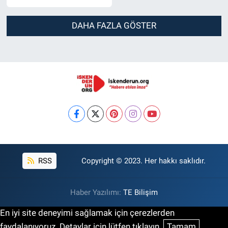
DAHA FAZLA GÖSTER
RSS
Copyright © 2023. Her hakkı saklıdır.
Haber Yazılımı:
TE Bilişim
En iyi site deneyimi sağlamak için çerezlerden
faydalanıyoruz. Detaylar için lütfen tıklayın.
Tamam