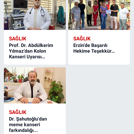
SAĞLIK
SAĞLIK
Prof. Dr. Abdülkerim
Erzin’de Başarılı
Yılmaz’dan Kolon
Hekime Teşekkür…
Kanseri Uyarısı…
SAĞLIK
Dr. Şahutoğlu'dan
meme kanseri
farkındalığı...