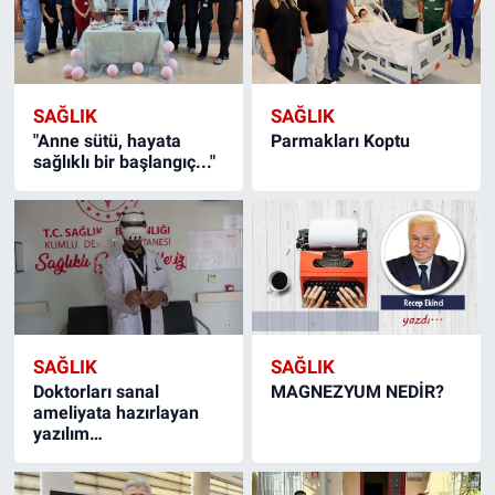
SAĞLIK
SAĞLIK
"Anne sütü, hayata
Parmakları Koptu
sağlıklı bir başlangıç..."
SAĞLIK
SAĞLIK
Doktorları sanal
MAGNEZYUM NEDİR?
ameliyata hazırlayan
yazılım…