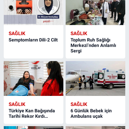
SAĞLIK
SAĞLIK
Semptomların Dili-2 Cilt
Toplum Ruh Sağlığı
Merkezi’nden Anlamlı
Sergi
SAĞLIK
SAĞLIK
Türkiye Kan Bağışında
6 Günlük Bebek için
Tarihi Rekor Kırdı…
Ambulans uçak