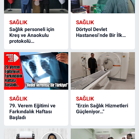
SAĞLIK
SAĞLIK
Sağlık personeli için
Dörtyol Devlet
Kreş ve Anaokulu
Hastanesi’nde Bir İlk…
protokolü…
SAĞLIK
SAĞLIK
79. Verem Eğitimi ve
"Erzin Sağlık Hizmetleri
Farkındalık Haftası
Güçleniyor…"
Başladı