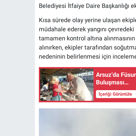
Belediyesi İtfaiye Daire Başkanlığı ek
Kısa sürede olay yerine ulaşan ekipler
müdahale ederek yangını çevredeki 
tamamen kontrol altına alınmasının 
alınırken, ekipler tarafından soğutm
nedeninin belirlenmesi için inceleme
Arsuz’da Füsu
Buluşması…
İçeriği Görüntüle