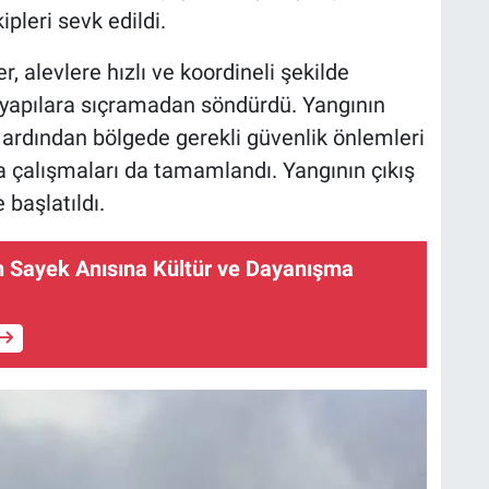
ipleri sevk edildi.
, alevlere hızlı ve koordineli şekilde
yapılara sıçramadan söndürdü. Yangının
ardından bölgede gerekli güvenlik önlemleri
a çalışmaları da tamamlandı. Yangının çıkış
 başlatıldı.
n Sayek Anısına Kültür ve Dayanışma