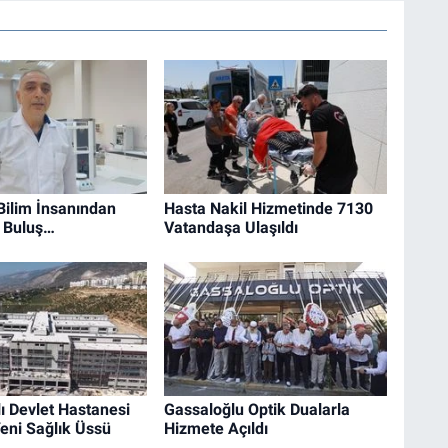
 Bilim İnsanından
Hasta Nakil Hizmetinde 7130
r Buluş…
Vatandaşa Ulaşıldı
ı Devlet Hastanesi
Gassaloğlu Optik Dualarla
eni Sağlık Üssü
Hizmete Açıldı