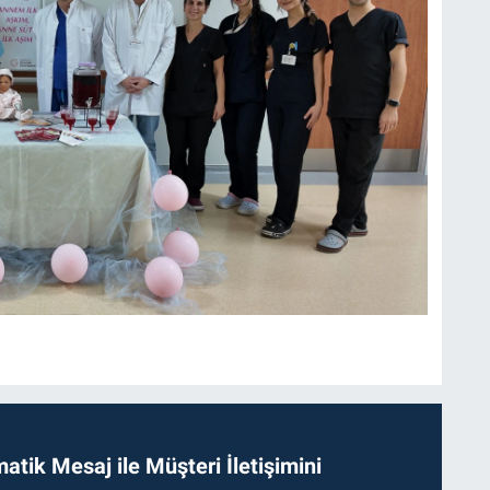
tik Mesaj ile Müşteri İletişimini