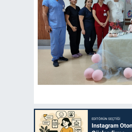
EDITÖRÜN SEÇTIĞI
Instagram Otoma