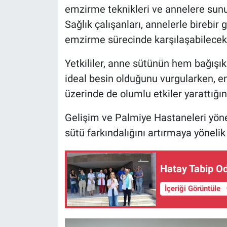
emzirme teknikleri ve annelere sunul
Sağlık çalışanları, annelerle birebi
emzirme sürecinde karşılaşabilecekle
Yetkililer, anne sütünün hem bağışık
ideal besin olduğunu vurgularken, 
üzerinde de olumlu etkiler yarattığını
Gelişim ve Palmiye Hastaneleri yönet
sütü farkındalığını artırmaya yönelik
Hatay Tabip Od
İçeriği Görüntüle