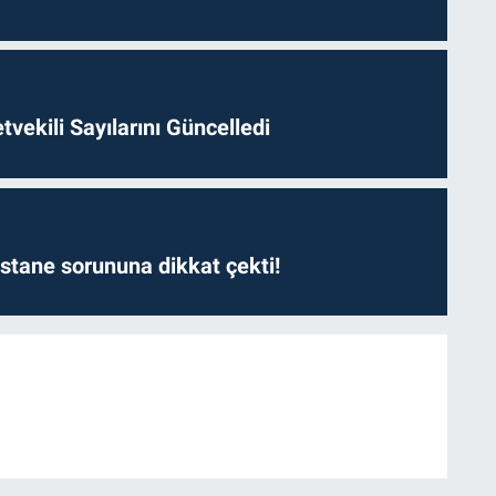
etvekili Sayılarını Güncelledi
astane sorununa dikkat çekti!