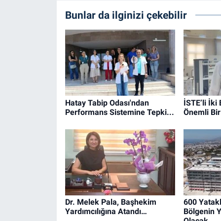
Bunlar da ilginizi çekebilir
Hatay Tabip Odası'ndan
İSTE’li İki
Performans Sistemine Tepki...
Önemli Bi
Dr. Melek Pala, Başhekim
600 Yatakl
Yardımcılığına Atandı…
Bölgenin Y
Olacak…