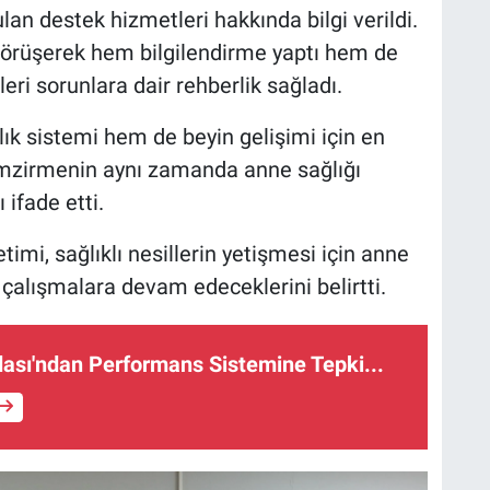
an destek hizmetleri hakkında bilgi verildi.
r görüşerek hem bilgilendirme yaptı hem de
ri sorunlara dair rehberlik sağladı.
lık sistemi hem de beyin gelişimi için en
emzirmenin aynı zamanda anne sağlığı
 ifade etti.
imi, sağlıklı nesillerin yetişmesi için anne
 çalışmalara devam edeceklerini belirtti.
ası'ndan Performans Sistemine Tepki...