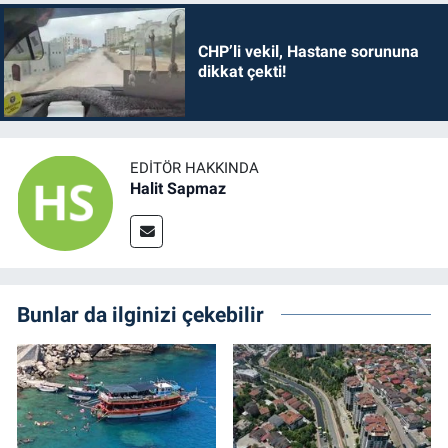
CHP’li vekil, Hastane sorununa
dikkat çekti!
EDITÖR HAKKINDA
Halit Sapmaz
Bunlar da ilginizi çekebilir