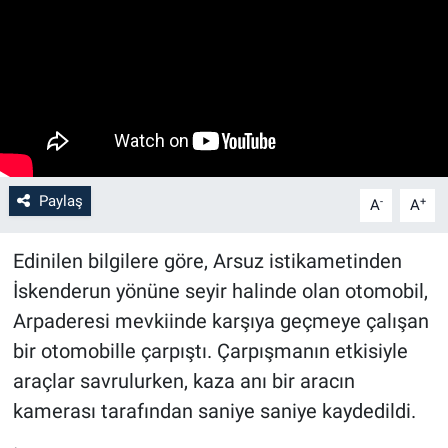
Paylaş
-
+
A
A
Edinilen bilgilere göre, Arsuz istikametinden
İskenderun yönüne seyir halinde olan otomobil,
Arpaderesi mevkiinde karşıya geçmeye çalışan
bir otomobille çarpıştı. Çarpışmanın etkisiyle
araçlar savrulurken, kaza anı bir aracın
kamerası tarafından saniye saniye kaydedildi.