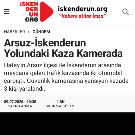
HABERLER
GÜNDEM
Arsuz-İskenderun
Yolundaki Kaza Kamerada
Hatay'ın Arsuz ilçesi ile İskenderun arasında
meydana gelen trafik kazasında iki otomobil
çarpıştı. Güvenlik kamerasına yansıyan kazada
3 kişi yaralandı.
09.07.2026 - 10:38
1 DK
YAYINLANMA
OKUNMA SÜRESI