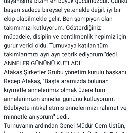
dayanışma bizim en büyük gücümüzdür. Çünkü
başarı sadece bireysel yetenekle değil. iyi bir
ekip olabilmekle gelir. Ben şampiyon olan
takımımızı kutluyorum. Gösterdiğiniz
mücadele, disiplin ve centilmenlik hepimiz için
gurur verici oldu. Turnuvaya katılan tüm
takımlarımızı ayrı ayrı tebrik ediyorum."dedi.
ANNELER GÜNÜNÜ KUTLADI
Atakaş Şirketler Grubu yönetim kurulu başkanı
Recep Atakaş, "Başta aramızda bulunan
kıymetle annelerimiz olmak üzere tüm
annelerimizin anneler gününü kutluyorum.
Edebiyete intikal etmiş annelerimizi rahmet ve
minnetle anıyorum" dedi.
Turnuvanın ardından Genel Müdür Cem Üstün,