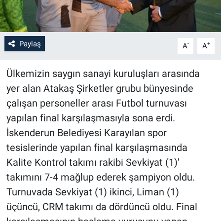
Paylaş
-
+
A
A
Ülkemizin saygın sanayi kuruluşları arasında
yer alan Atakaş Şirketler grubu bünyesinde
çalışan personeller arası Futbol turnuvası
yapılan final karşılaşmasıyla sona erdi.
İskenderun Belediyesi Karayılan spor
tesislerinde yapılan final karşılaşmasında
Kalite Kontrol takımı rakibi Sevkiyat (1)'
takımını 7-4 mağlup ederek şampiyon oldu.
Turnuvada Sevkiyat (1) ikinci, Liman (1)
üçüncü, CRM takımı da dördüncü oldu. Final