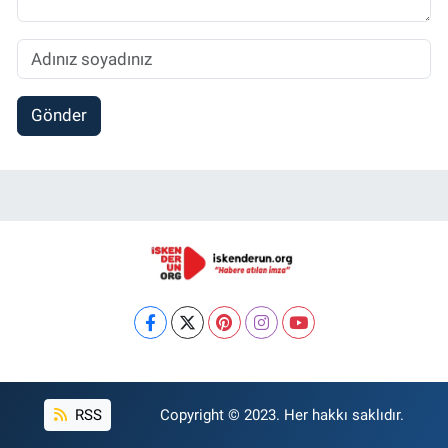
Gönder
RSS
Copyright © 2023. Her hakkı saklıdır.