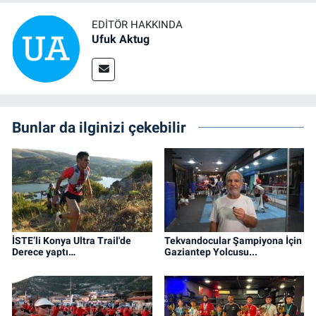
EDITÖR HAKKINDA
Ufuk Aktug
Bunlar da ilginizi çekebilir
İSTE’li Konya Ultra Trail'de
Tekvandocular Şampiyona İçin
Derece yaptı…
Gaziantep Yolcusu...