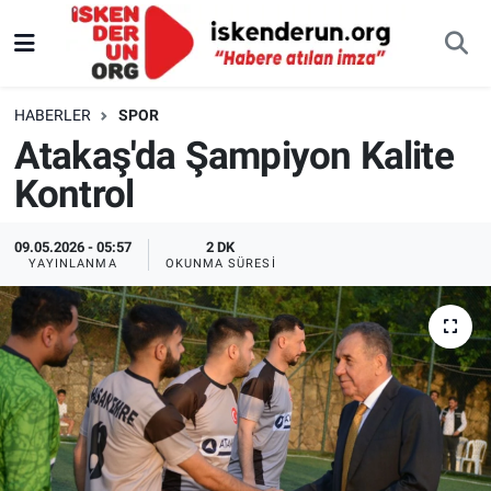
HABERLER
SPOR
Atakaş'da Şampiyon Kalite
Kontrol
09.05.2026 - 05:57
2 DK
YAYINLANMA
OKUNMA SÜRESI