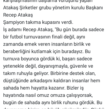
karşılaşmasının başlama vuruşunu yapan
Atakaş Şirketler grubu yönetim kurulu Başkanı
Recep Atakaş
Şampiyon takıma kupasını verdi.
İş adamı Recep Atakaş, "Bu gün burada sadece
bir futbol turnuvasının finali değil, aynı
zamanda emek veren insanların birlik ve
beraberliğini kutlamak için buradayız. Bu
turnuva boyunca gördük ki, başarı sadece
yetenekle değil, dayanışmayla, güvenle ve
takım ruhuyla geliyor. Birbirine destek olan,
düştüğünde arkadaşını kaldıran insanlar hem
sahada hem hayatta kazanır. Bizler iş
hayatında nasıl omuz omuza çalışıyorsak,
bugün de sahada aynı birlik ruhunu gördük. Bu