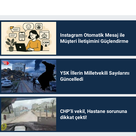
Instagram Otomatik Mesaj ile
Müşteri İletişimini Güçlendirme
YSK İllerin Milletvekili Sayılarını
Güncelledi
CHP’li vekil, Hastane sorununa
dikkat çekti!