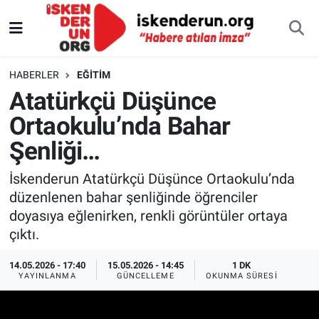
HABERLER
EĞITIM
Atatürkçü Düşünce
Ortaokulu’nda Bahar
Şenliği…
İskenderun Atatürkçü Düşünce Ortaokulu’nda
düzenlenen bahar şenliğinde öğrenciler
doyasıya eğlenirken, renkli görüntüler ortaya
çıktı.
14.05.2026 - 17:40
15.05.2026 - 14:45
1 DK
YAYINLANMA
GÜNCELLEME
OKUNMA SÜRESI