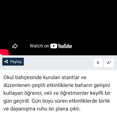
Paylaş
-
+
A
A
Okul bahçesinde kurulan stantlar ve
düzenlenen çeşitli etkinliklerle baharın gelişini
kutlayan öğrenci, veli ve öğretmenler keyifli bir
gün geçirdi. Gün boyu süren etkinliklerde birlik
ve dayanışma ruhu ön plana çıktı.