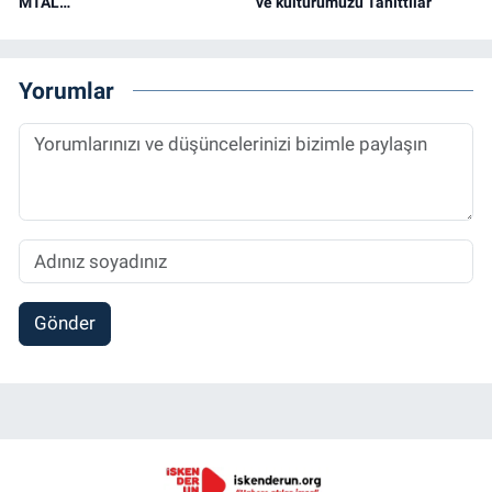
MTAL…
ve kültürümüzü Tanıttılar
Yorumlar
Gönder