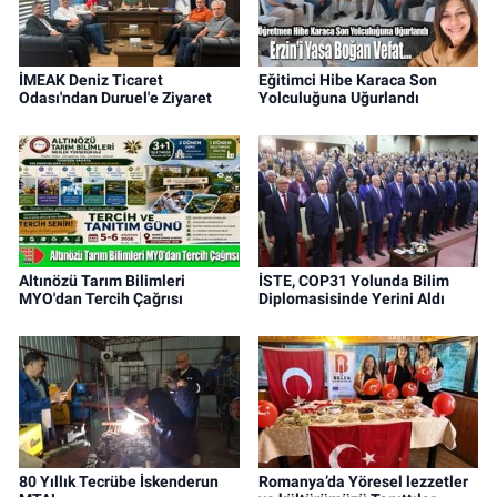
İMEAK Deniz Ticaret
Eğitimci Hibe Karaca Son
Odası'ndan Duruel'e Ziyaret
Yolculuğuna Uğurlandı
Altınözü Tarım Bilimleri
İSTE, COP31 Yolunda Bilim
MYO'dan Tercih Çağrısı
Diplomasisinde Yerini Aldı
80 Yıllık Tecrübe İskenderun
Romanya’da Yöresel lezzetler