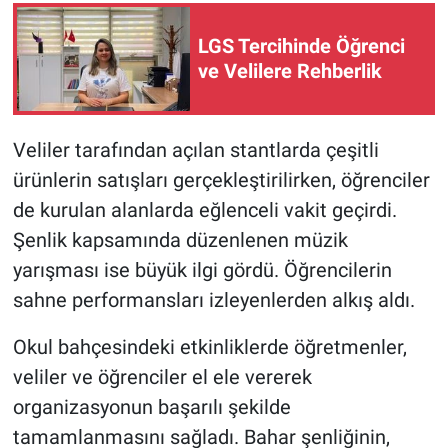
LGS Tercihinde Öğrenci
ve Velilere Rehberlik
Veliler tarafından açılan stantlarda çeşitli
ürünlerin satışları gerçekleştirilirken, öğrenciler
de kurulan alanlarda eğlenceli vakit geçirdi.
Şenlik kapsamında düzenlenen müzik
yarışması ise büyük ilgi gördü. Öğrencilerin
sahne performansları izleyenlerden alkış aldı.
Okul bahçesindeki etkinliklerde öğretmenler,
veliler ve öğrenciler el ele vererek
organizasyonun başarılı şekilde
tamamlanmasını sağladı. Bahar şenliğinin,