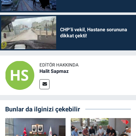
CHP’li vekil, Hastane sorununa
dikkat çekti!
EDITÖR HAKKINDA
Halit Sapmaz
Bunlar da ilginizi çekebilir