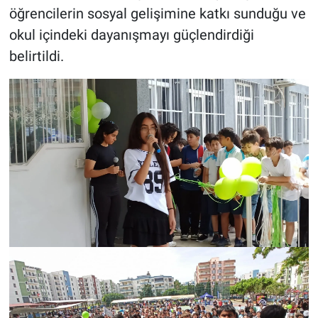
öğrencilerin sosyal gelişimine katkı sunduğu ve
okul içindeki dayanışmayı güçlendirdiği
belirtildi.