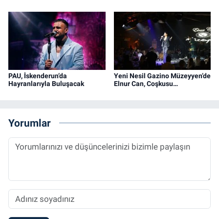
PAU, İskenderun’da
Yeni Nesil Gazino Müzeyyen’de
Hayranlarıyla Buluşacak
Elnur Can, Coşkusu…
Yorumlar