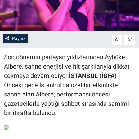
Paylaş
-
+
A
A
Son dönemin parlayan yıldızlarından Aybüke
Albere, sahne enerjisi ve hit şarkılarıyla dikkat
çekmeye devam ediyor.
İSTANBUL (İGFA) -
Önceki gece İstanbul’da özel bir etkinlikte
sahne alan Albere, performansı öncesi
gazetecilerle yaptığı sohbet sırasında samimi
bir itirafta bulundu.