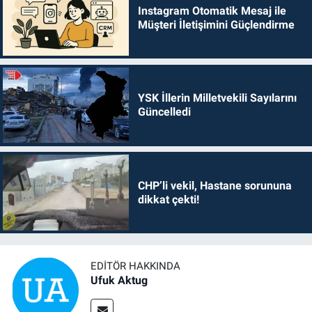
Instagram Otomatik Mesaj ile
Müşteri İletişimini Güçlendirme
YSK İllerin Milletvekili Sayılarını
Güncelledi
CHP’li vekil, Hastane sorununa
dikkat çekti!
EDITÖR HAKKINDA
Ufuk Aktug