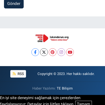
Gönder
RSS
Copyright © 2023. Her hakkı saklıdır.
Haber Yazılımı:
TE Bilişim
En iyi site deneyimi sağlamak için çerezlerden
faydalanıyoruz. Detaylar için lütfen tıklayın.
Tamam