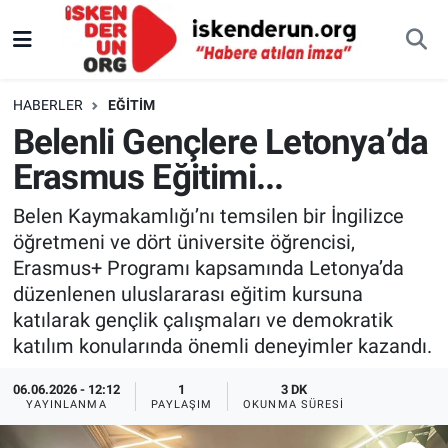
HABERLER
EĞITIM
Belenli Gençlere Letonya’da
Erasmus Eğitimi...
Belen Kaymakamlığı’nı temsilen bir İngilizce
öğretmeni ve dört üniversite öğrencisi,
Erasmus+ Programı kapsamında Letonya’da
düzenlenen uluslararası eğitim kursuna
katılarak gençlik çalışmaları ve demokratik
katılım konularında önemli deneyimler kazandı.
06.06.2026 - 12:12
1
3 DK
YAYINLANMA
PAYLAŞIM
OKUNMA SÜRESI