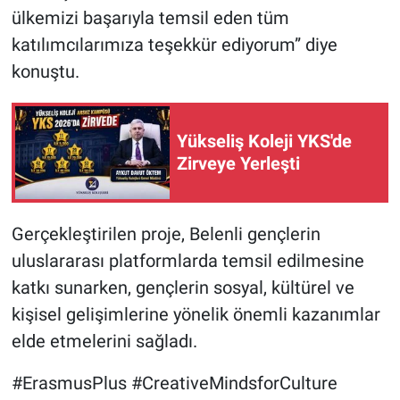
ülkemizi başarıyla temsil eden tüm
katılımcılarımıza teşekkür ediyorum” diye
konuştu.
Yükseliş Koleji YKS'de
Zirveye Yerleşti
Gerçekleştirilen proje, Belenli gençlerin
uluslararası platformlarda temsil edilmesine
katkı sunarken, gençlerin sosyal, kültürel ve
kişisel gelişimlerine yönelik önemli kazanımlar
elde etmelerini sağladı.
#ErasmusPlus #CreativeMindsforCulture