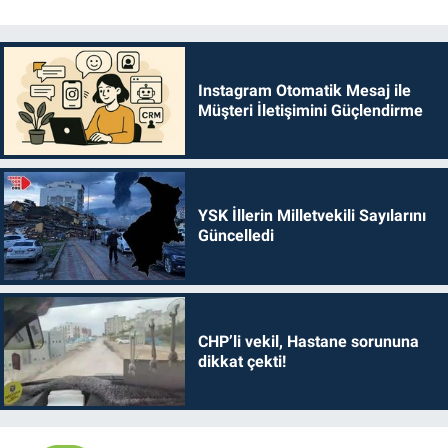
Instagram Otomatik Mesaj ile
Müşteri İletişimini Güçlendirme
YSK İllerin Milletvekili Sayılarını
Güncelledi
CHP’li vekil, Hastane sorununa
dikkat çekti!