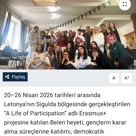
Paylaş
-
+
A
A
20–26 Nisan 2026 tarihleri arasında
Letonya’nın Sigulda bölgesinde gerçekleştirilen
“A Life of Participation” adlı Erasmus+
projesine katılan Belen heyeti, gençlerin karar
alma süreçlerine katılımı, demokratik