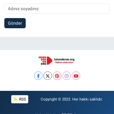
Gönder
RSS
Copyright © 2023. Her hakkı saklıdır.