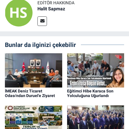
EDITÖR HAKKINDA
Halit Sapmaz
Bunlar da ilginizi çekebilir
İMEAK Deniz Ticaret
Eğitimci Hibe Karaca Son
Odası'ndan Duruel'e Ziyaret
Yolculuğuna Uğurlandı