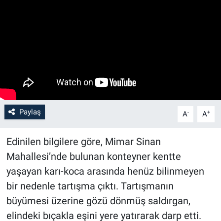
Paylaş
-
+
A
A
Edinilen bilgilere göre, Mimar Sinan
Mahallesi’nde bulunan konteyner kentte
yaşayan karı-koca arasında henüz bilinmeyen
bir nedenle tartışma çıktı. Tartışmanın
büyümesi üzerine gözü dönmüş saldırgan,
elindeki bıçakla eşini yere yatırarak darp etti.