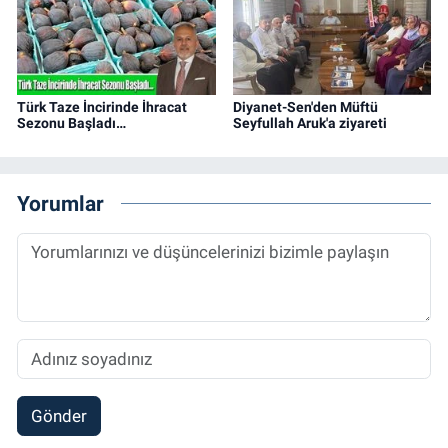
Türk Taze İncirinde İhracat
Diyanet-Sen'den Müftü
Sezonu Başladı…
Seyfullah Aruk'a ziyareti
Yorumlar
Gönder