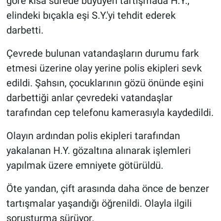
göre kısa sürede büyüyen tartışmada H.Y.,
elindeki bıçakla eşi S.Y.'yi tehdit ederek
darbetti.
Çevrede bulunan vatandaşların durumu fark
etmesi üzerine olay yerine polis ekipleri sevk
edildi. Şahsın, çocuklarının gözü önünde eşini
darbettiği anlar çevredeki vatandaşlar
tarafından cep telefonu kamerasıyla kaydedildi.
Olayın ardından polis ekipleri tarafından
yakalanan H.Y. gözaltına alınarak işlemleri
yapılmak üzere emniyete götürüldü.
Öte yandan, çift arasında daha önce de benzer
tartışmalar yaşandığı öğrenildi. Olayla ilgili
soruşturma sürüyor.