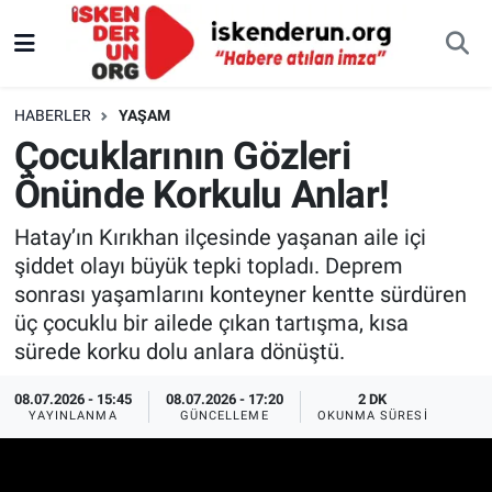
HABERLER
YAŞAM
Çocuklarının Gözleri
Önünde Korkulu Anlar!
Hatay’ın Kırıkhan ilçesinde yaşanan aile içi
şiddet olayı büyük tepki topladı. Deprem
sonrası yaşamlarını konteyner kentte sürdüren
üç çocuklu bir ailede çıkan tartışma, kısa
sürede korku dolu anlara dönüştü.
08.07.2026 - 15:45
08.07.2026 - 17:20
2 DK
YAYINLANMA
GÜNCELLEME
OKUNMA SÜRESI