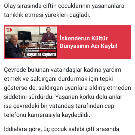
Olay sırasında çiftin çocuklarının yaşananlara
tanıklık etmesi yürekleri dağladı.
İskenderun Kültür
Dünyasının Acı Kaybı!
Çevrede bulunan vatandaşlar kadına yardım
etmek ve saldırganı durdurmak için tepki
gösterse de, saldırgan uyarılara aldırış etmeden
şiddetini sürdürdü. Yaşanan korku dolu anlar
ise çevredeki bir vatandaş tarafından cep
telefonu kamerasıyla kaydedildi.
İddialara göre, üç çocuk sahibi çift arasında