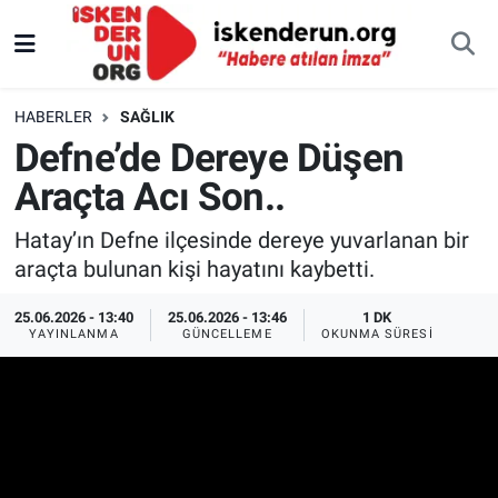
HABERLER
SAĞLIK
Defne’de Dereye Düşen
Araçta Acı Son..
Hatay’ın Defne ilçesinde dereye yuvarlanan bir
araçta bulunan kişi hayatını kaybetti.
25.06.2026 - 13:40
25.06.2026 - 13:46
1 DK
YAYINLANMA
GÜNCELLEME
OKUNMA SÜRESI