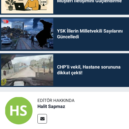
Müşteri İletişimini Güçlendirme
YSK İllerin Milletvekili Sayılarını
Güncelledi
CHP’li vekil, Hastane sorununa
dikkat çekti!
EDITÖR HAKKINDA
Halit Sapmaz