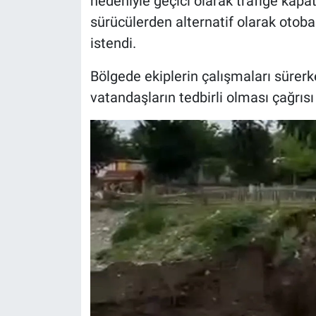
nedeniyle geçici olarak trafiğe kapat
sürücülerden alternatif olarak otob
istendi.
Bölgede ekiplerin çalışmaları sürerk
vatandaşların tedbirli olması çağrısı 