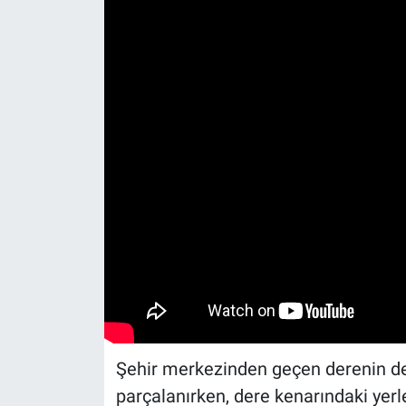
Şehir merkezinden geçen derenin deb
parçalanırken, dere kenarındaki yerle