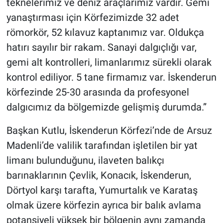
teknelerimiz ve deniz araçlarımız vardır. Gemi
yanaştırması için Körfezimizde 32 adet
römorkör, 52 kılavuz kaptanımız var. Oldukça
hatırı sayılır bir rakam. Sanayi dalgıçlığı var,
gemi alt kontrolleri, limanlarımız sürekli olarak
kontrol ediliyor. 5 tane firmamız var. İskenderun
körfezinde 25-30 arasında da profesyonel
dalgıcımız da bölgemizde gelişmiş durumda.”
Başkan Kutlu, İskenderun Körfezi’nde de Arsuz
Madenli’de valilik tarafından işletilen bir yat
limanı bulunduğunu, ilaveten balıkçı
barınaklarının Çevlik, Konacık, İskenderun,
Dörtyol karşı tarafta, Yumurtalık ve Karataş
olmak üzere körfezin ayrıca bir balık avlama
potansiyeli yüksek bir bölgenin aynı zamanda