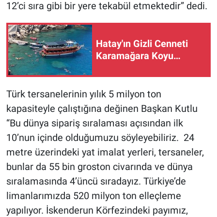
12’ci sıra gibi bir yere tekabül etmektedir” dedi.
Hatay'ın Gizli Cenneti
Karamağara Koyu…
Türk tersanelerinin yılık 5 milyon ton
kapasiteyle çalıştığına değinen Başkan Kutlu
“Bu dünya sipariş sıralaması açısından ilk
10’nun içinde olduğumuzu söyleyebiliriz. 24
metre üzerindeki yat imalat yerleri, tersaneler,
bunlar da 55 bin groston civarında ve dünya
sıralamasında 4’üncü sıradayız. Türkiye’de
limanlarımızda 520 milyon ton elleçleme
yapılıyor. İskenderun Körfezindeki payımız,