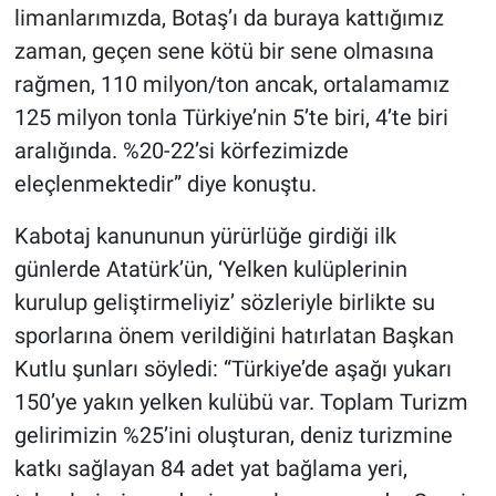
limanlarımızda, Botaş’ı da buraya kattığımız
zaman, geçen sene kötü bir sene olmasına
rağmen, 110 milyon/ton ancak, ortalamamız
125 milyon tonla Türkiye’nin 5’te biri, 4’te biri
aralığında. %20-22’si körfezimizde
eleçlenmektedir” diye konuştu.
Kabotaj kanununun yürürlüğe girdiği ilk
günlerde Atatürk’ün, ‘Yelken kulüplerinin
kurulup geliştirmeliyiz’ sözleriyle birlikte su
sporlarına önem verildiğini hatırlatan Başkan
Kutlu şunları söyledi: “Türkiye’de aşağı yukarı
150’ye yakın yelken kulübü var. Toplam Turizm
gelirimizin %25’ini oluşturan, deniz turizmine
katkı sağlayan 84 adet yat bağlama yeri,