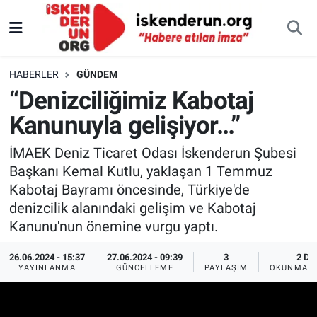
HABERLER
GÜNDEM
“Denizciliğimiz Kabotaj
Kanunuyla gelişiyor…”
İMAEK Deniz Ticaret Odası İskenderun Şubesi
Başkanı Kemal Kutlu, yaklaşan 1 Temmuz
Kabotaj Bayramı öncesinde, Türkiye'de
denizcilik alanındaki gelişim ve Kabotaj
Kanunu'nun önemine vurgu yaptı.
26.06.2024 - 15:37
27.06.2024 - 09:39
3
2 DK
YAYINLANMA
GÜNCELLEME
PAYLAŞIM
OKUNMA S