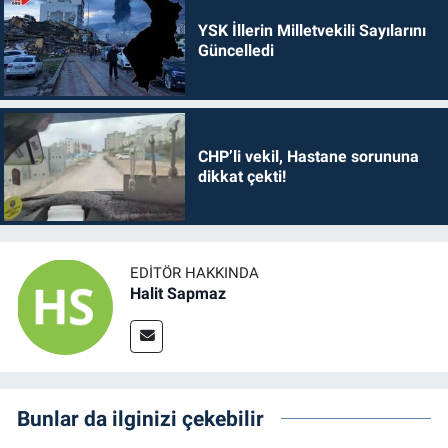
YSK İllerin Milletvekili Sayılarını
Güncelledi
CHP’li vekil, Hastane sorununa
dikkat çekti!
EDITÖR HAKKINDA
Halit Sapmaz
Bunlar da ilginizi çekebilir