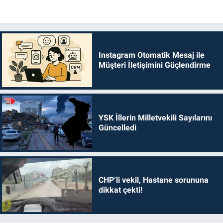
Instagram Otomatik Mesaj ile
Müşteri İletişimini Güçlendirme
YSK İllerin Milletvekili Sayılarını
Güncelledi
CHP’li vekil, Hastane sorununa
dikkat çekti!