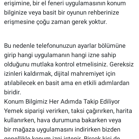
erişimine, bir el feneri uygulamasının konum
bilginize veya basit bir oyunun rehberinize
erişmesine çoğu zaman gerek yoktur.
Bu nedenle telefonunuzun ayarlar bölümüne
girip hangi uygulamanın hangi izne sahip
olduğunu mutlaka kontrol etmelisiniz. Gereksiz
izinleri kaldırmak, dijital mahremiyet için
atılabilecek en basit ama en etkili adımlardan
biridir.
Konum Bilgimiz Her Adımda Takip Ediliyor
Yemek siparişi verirken, taksi çağırırken, harita
kullanırken, hava durumuna bakarken veya
bir mağaza uygulamasını indirirken bizden
genellikle konum izni istenir. Birçok kişi de