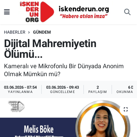
HABERLER
GÜNDEM
Dijital Mahremiyetin
Ölümü...
Kameralı ve Mikrofonlu Bir Dünyada Anonim
Olmak Mümkün mü?
03.06.2026 - 07:54
03.06.2026 - 09:43
2
6 DK
YAYINLANMA
GÜNCELLEME
PAYLAŞIM
OKUNMA S