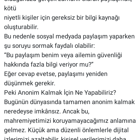
kötü
niyetli kişiler için gereksiz bir bilgi kaynağı
oluşturabilir.
Bu nedenle sosyal medyada paylaşım yaparken
şu soruyu sormak faydalı olabilir:
“Bu paylaşım benim veya ailemin güvenliği
hakkında fazla bilgi veriyor mu?”
Eğer cevap evetse, paylaşımı yeniden
düşünmek gerekir.
Peki Anonim Kalmak İçin Ne Yapabiliriz?
Bugünün dünyasında tamamen anonim kalmak
neredeyse imkânsız. Ancak bu,
mahremiyetimizi koruyamayacağımız anlamına
gelmez. Küçük ama düzenli önlemlerle dijital
izlerimizi azaltabilir, kişisel verilerimizi daha