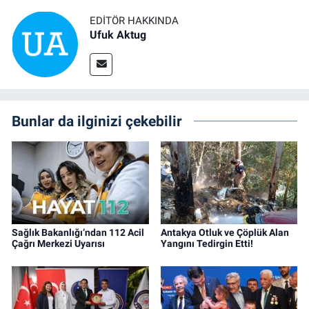
EDITÖR HAKKINDA
Ufuk Aktug
Bunlar da ilginizi çekebilir
Sağlık Bakanlığı’ndan 112 Acil
Antakya Otluk ve Çöplük Alan
Çağrı Merkezi Uyarısı
Yangını Tedirgin Etti!