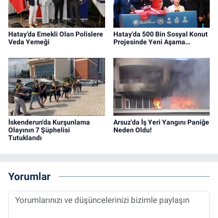
Hatay’da Emekli Olan Polislere
Hatay'da 500 Bin Sosyal Konut
Veda Yemeği
Projesinde Yeni Aşama…
İskenderun'da Kurşunlama
Arsuz'da İş Yeri Yangını Paniğe
Olayının 7 Şüphelisi
Neden Oldu!
Tutuklandı
Yorumlar