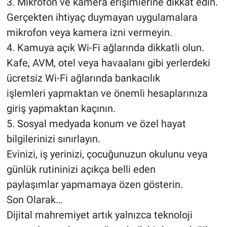
3. Mikrofon ve kamera erişimlerine dikkat edin.
Gerçekten ihtiyaç duymayan uygulamalara
mikrofon veya kamera izni vermeyin.
4. Kamuya açık Wi-Fi ağlarında dikkatli olun.
Kafe, AVM, otel veya havaalanı gibi yerlerdeki
ücretsiz Wi-Fi ağlarında bankacılık
işlemleri yapmaktan ve önemli hesaplarınıza
giriş yapmaktan kaçının.
5. Sosyal medyada konum ve özel hayat
bilgilerinizi sınırlayın.
Evinizi, iş yerinizi, çocuğunuzun okulunu veya
günlük rutininizi açıkça belli eden
paylaşımlar yapmamaya özen gösterin.
Son Olarak…
Dijital mahremiyet artık yalnızca teknoloji