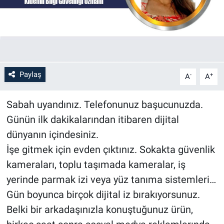
Paylaş
-
+
A
A
Sabah uyandınız. Telefonunuz başucunuzda.
Günün ilk dakikalarından itibaren dijital
dünyanın içindesiniz.
İşe gitmek için evden çıktınız. Sokakta güvenlik
kameraları, toplu taşımada kameralar, iş
yerinde parmak izi veya yüz tanıma sistemleri…
Gün boyunca birçok dijital iz bırakıyorsunuz.
Belki bir arkadaşınızla konuştuğunuz ürün,