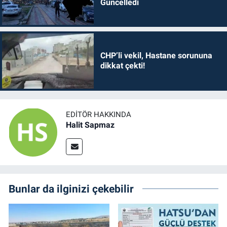
Güncelledi
CHP’li vekil, Hastane sorununa
dikkat çekti!
EDITÖR HAKKINDA
Halit Sapmaz
Bunlar da ilginizi çekebilir