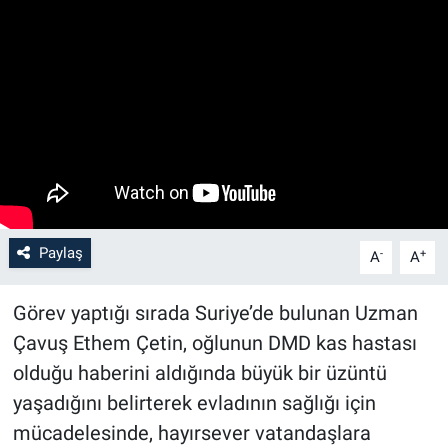
Paylaş
-
+
A
A
Görev yaptığı sırada Suriye’de bulunan Uzman
Çavuş Ethem Çetin, oğlunun DMD kas hastası
olduğu haberini aldığında büyük bir üzüntü
yaşadığını belirterek evladının sağlığı için
mücadelesinde, hayırsever vatandaşlara