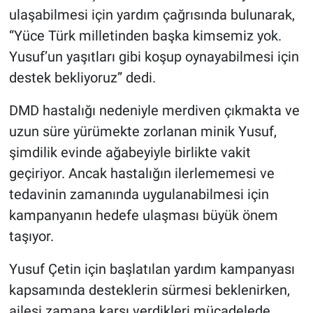
ulaşabilmesi için yardım çağrısında bulunarak,
“Yüce Türk milletinden başka kimsemiz yok.
Yusuf’un yaşıtları gibi koşup oynayabilmesi için
destek bekliyoruz” dedi.
DMD hastalığı nedeniyle merdiven çıkmakta ve
uzun süre yürümekte zorlanan minik Yusuf,
şimdilik evinde ağabeyiyle birlikte vakit
geçiriyor. Ancak hastalığın ilerlememesi ve
tedavinin zamanında uygulanabilmesi için
kampanyanın hedefe ulaşması büyük önem
taşıyor.
Yusuf Çetin için başlatılan yardım kampanyası
kapsamında desteklerin sürmesi beklenirken,
ailesi zamana karşı verdikleri mücadelede