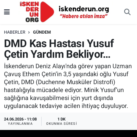
HABERLER
GÜNDEM
DMD Kas Hastası Yusuf
Çetin Yardım Bekliyor…
İskenderun Deniz Alayı'nda görev yapan Uzman
Çavuş Ethem Çetin’in 3,5 yaşındaki oğlu Yusuf
Çetin, DMD (Duchenne Musküler Distrofi)
hastalığıyla mücadele ediyor. Minik Yusuf’un
sağlığına kavuşabilmesi için yurt dışında
uygulanacak tedaviye acilen ihtiyaç duyuluyor.
24.06.2026 - 11:08
1 DK
YAYINLANMA
OKUNMA SÜRESI