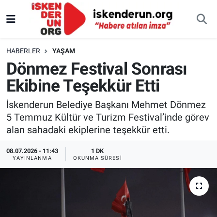
HABERLER
YAŞAM
Dönmez Festival Sonrası
Ekibine Teşekkür Etti
İskenderun Belediye Başkanı Mehmet Dönmez
5 Temmuz Kültür ve Turizm Festival’inde görev
alan sahadaki ekiplerine teşekkür etti.
08.07.2026 - 11:43
1 DK
YAYINLANMA
OKUNMA SÜRESI