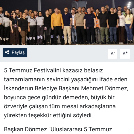
Paylaş
-
+
A
A
5 Temmuz Festivalini kazasız belasız
tamamlamanın sevincini yaşadığını ifade eden
İskenderun Belediye Başkanı Mehmet Dönmez,
boyunca gece gündüz demeden, büyük bir
özveriyle çalışan tüm mesai arkadaşlarına
yürekten teşekkür ettiğini söyledi.
Başkan Dönmez “Uluslararası 5 Temmuz