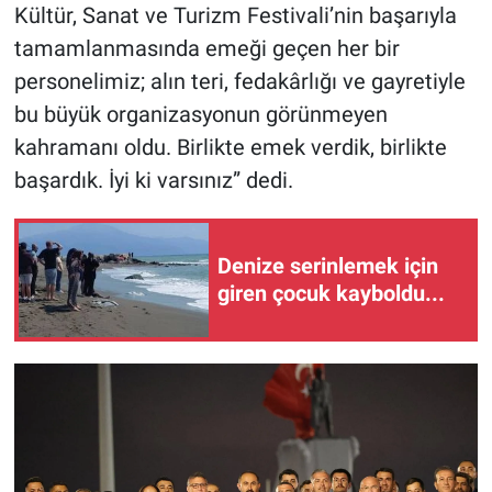
Kültür, Sanat ve Turizm Festivali’nin başarıyla
tamamlanmasında emeği geçen her bir
personelimiz; alın teri, fedakârlığı ve gayretiyle
bu büyük organizasyonun görünmeyen
kahramanı oldu. Birlikte emek verdik, birlikte
başardık. İyi ki varsınız” dedi.
Denize serinlemek için
giren çocuk kayboldu...