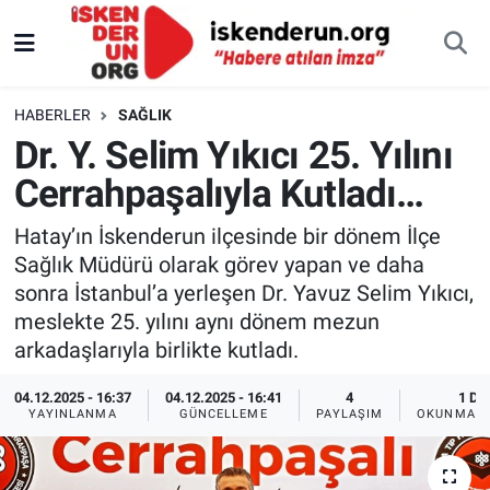
HABERLER
SAĞLIK
Dr. Y. Selim Yıkıcı 25. Yılını
Cerrahpaşalıyla Kutladı…
Hatay’ın İskenderun ilçesinde bir dönem İlçe
Sağlık Müdürü olarak görev yapan ve daha
sonra İstanbul’a yerleşen Dr. Yavuz Selim Yıkıcı,
meslekte 25. yılını aynı dönem mezun
arkadaşlarıyla birlikte kutladı.
04.12.2025 - 16:37
04.12.2025 - 16:41
4
1 DK
YAYINLANMA
GÜNCELLEME
PAYLAŞIM
OKUNMA S