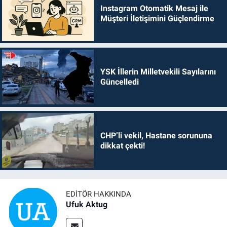
Instagram Otomatik Mesaj ile
Müşteri İletişimini Güçlendirme
YSK İllerin Milletvekili Sayılarını
Güncelledi
CHP’li vekil, Hastane sorununa
dikkat çekti!
EDITÖR HAKKINDA
Ufuk Aktug