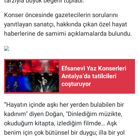
tarzıyla büyük beğeni topladı.
Konser öncesinde gazetecilerin sorularını
yanıtlayan sanatçı, hakkında çıkan özel hayat
haberlerine de samimi açıklamalarda bulundu.
Efsanevi Yaz Konserleri
Antalya’da tatilcileri
coşturuyor
“Hayatın içinde aşkı her yerden bulabilen bir
kadınım" diyen Doğan, "Dinlediğim müzikte,
okuduğum kitapta, izlediğim filmde… Aşk
benim için çok bütünsel bir duygu; illa bir yol