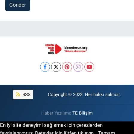
Gönder
RSS
Copyright © 2023. Her hakkı saklıdır.
Haber Yazılımı:
TE Bilişim
En iyi site deneyimi sağlamak için çerezlerden
faydalanıyoruz. Detaylar için lütfen tıklayın.
Tamam