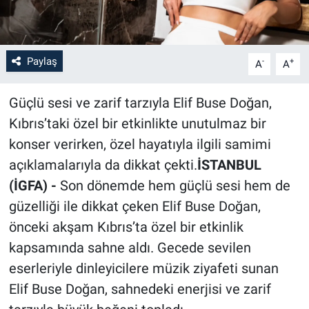
Paylaş
-
+
A
A
Güçlü sesi ve zarif tarzıyla Elif Buse Doğan,
Kıbrıs’taki özel bir etkinlikte unutulmaz bir
konser verirken, özel hayatıyla ilgili samimi
açıklamalarıyla da dikkat çekti.
İSTANBUL
(İGFA) -
Son dönemde hem güçlü sesi hem de
güzelliği ile dikkat çeken Elif Buse Doğan,
önceki akşam Kıbrıs’ta özel bir etkinlik
kapsamında sahne aldı. Gecede sevilen
eserleriyle dinleyicilere müzik ziyafeti sunan
Elif Buse Doğan, sahnedeki enerjisi ve zarif