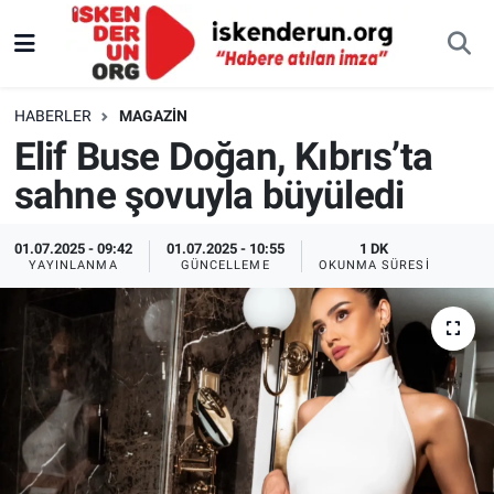
HABERLER
MAGAZIN
Elif Buse Doğan, Kıbrıs’ta
sahne şovuyla büyüledi
01.07.2025 - 09:42
01.07.2025 - 10:55
1 DK
YAYINLANMA
GÜNCELLEME
OKUNMA SÜRESI