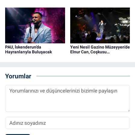
PAU, İskenderun’da
Yeni Nesil Gazino Müzeyyen’de
Hayranlarıyla Buluşacak
Elnur Can, Coşkusu…
Yorumlar