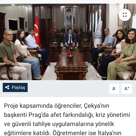
Paylaş
-
+
A
A
Proje kapsamında öğrenciler, Çekya’nın
başkenti Prag’da afet farkındalığı, kriz yönetimi
ve güvenli tahliye uygulamalarına yönelik
eğitimlere katıldı. Öğretmenler ise İtalya’nın