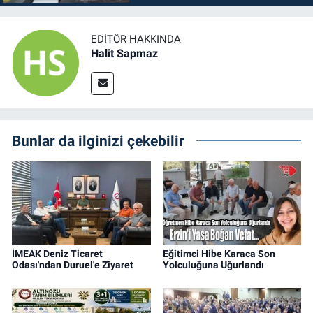
EDITÖR HAKKINDA
Halit Sapmaz
Bunlar da ilginizi çekebilir
İMEAK Deniz Ticaret
Eğitimci Hibe Karaca Son
Odası'ndan Duruel'e Ziyaret
Yolculuğuna Uğurlandı