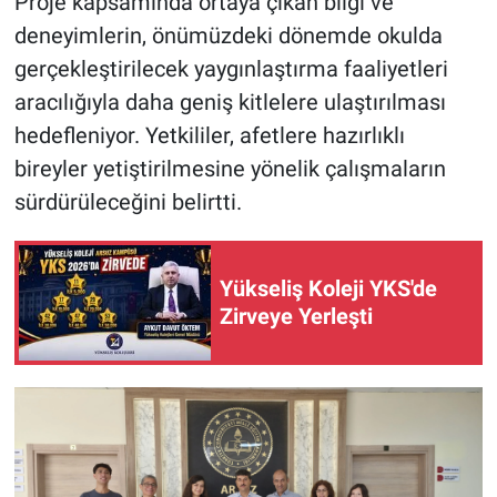
Proje kapsamında ortaya çıkan bilgi ve
deneyimlerin, önümüzdeki dönemde okulda
gerçekleştirilecek yaygınlaştırma faaliyetleri
aracılığıyla daha geniş kitlelere ulaştırılması
hedefleniyor. Yetkililer, afetlere hazırlıklı
bireyler yetiştirilmesine yönelik çalışmaların
sürdürüleceğini belirtti.
Yükseliş Koleji YKS'de
Zirveye Yerleşti