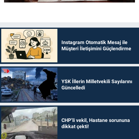
Instagram Otomatik Mesaj ile
Müşteri İletişimini Güçlendirme
YSK İllerin Milletvekili Sayılarını
Güncelledi
CHP’li vekil, Hastane sorununa
dikkat çekti!