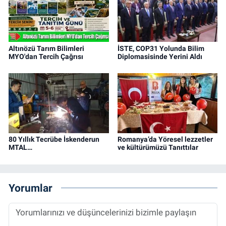
Altınözü Tarım Bilimleri
İSTE, COP31 Yolunda Bilim
MYO'dan Tercih Çağrısı
Diplomasisinde Yerini Aldı
80 Yıllık Tecrübe İskenderun
Romanya’da Yöresel lezzetler
MTAL…
ve kültürümüzü Tanıttılar
Yorumlar