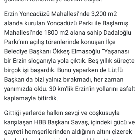
Erzin Yoncadüzü Mahallesi’nde 3,200 m2
alanda kurulan Yoncadüzü Parkı ile Başlamış
Mahallesi’nde 1800 m2 alana sahip Dadaloğlu
Parkı’nın açılış törenlerinde konuşan İlçe
Belediye Başkanı Ökkeş Elmasoğlu “Yaşanası
bir Erzin sloganıyla yola çıktık. Beş yıllık süreçte
birçok işi başardık. Bunu yaparken de Lütfü
Başkan da bizi yalnız bırakmadı, her zaman
yanımızda oldu. 30 km’lik Erzin’in yollarını asfalt
kaplamayla bitirdik.
Gittiği yerlerde halkın sevgi ve coşkusuyla
karşılaşan HBB Başkanı Savaş, içindeki gücü ve
gayreti hemşerilerinden aldığının altını çizerek