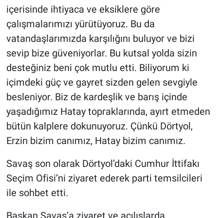
içerisinde ihtiyaca ve eksiklere göre
çalışmalarımızı yürütüyoruz. Bu da
vatandaşlarımızda karşılığını buluyor ve bizi
sevip bize güveniyorlar. Bu kutsal yolda sizin
desteğiniz beni çok mutlu etti. Biliyorum ki
içimdeki güç ve gayret sizden gelen sevgiyle
besleniyor. Biz de kardeşlik ve barış içinde
yaşadığımız Hatay topraklarında, ayırt etmeden
bütün kalplere dokunuyoruz. Çünkü Dörtyol,
Erzin bizim canımız, Hatay bizim canımız.
Savaş son olarak Dörtyol’daki Cumhur İttifakı
Seçim Ofisi’ni ziyaret ederek parti temsilcileri
ile sohbet etti.
Başkan Savaş’a ziyaret ve açılışlarda