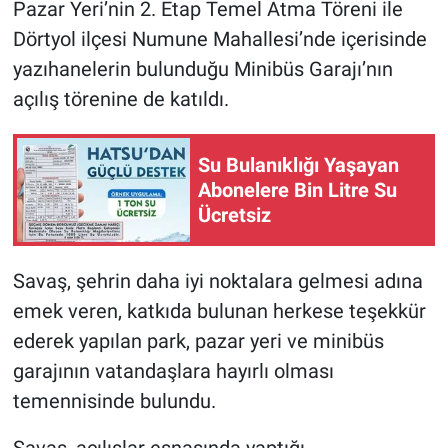
Pazar Yeri’nin 2. Etap Temel Atma Töreni ile
Dörtyol ilçesi Numune Mahallesi’nde içerisinde
yazıhanelerin bulunduğu Minibüs Garajı’nın
açılış törenine de katıldı.
Su Bulanıklığı Yaşayan
Abonelere Bin Litre Su
Ücretsiz
Savaş, şehrin daha iyi noktalara gelmesi adına
emek veren, katkıda bulunan herkese teşekkür
ederek yapılan park, pazar yeri ve minibüs
garajının vatandaşlara hayırlı olması
temennisinde bulundu.