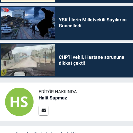
YSK İllerin Milletvekili Sayılarını
Güncelledi
CHP’li vekil, Hastane sorununa
dikkat çekti!
EDITÖR HAKKINDA
Halit Sapmaz