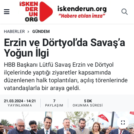
HABERLER
GÜNDEM
Erzin ve Dörtyol’da Savaş’a
Yoğun İlgi
HBB Başkanı Lütfü Savaş Erzin ve Dörtyol
ilçelerinde yaptığı ziyaretler kapsamında
düzenlenen halk toplantıları, açılış törenlerinde
vatandaşlarla bir araya geldi.
21.03.2024 - 14:21
7
5 DK
YAYINLANMA
PAYLAŞIM
OKUNMA SÜRESI