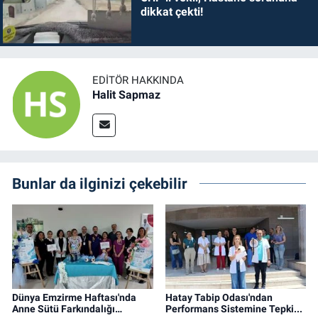
dikkat çekti!
EDITÖR HAKKINDA
Halit Sapmaz
Bunlar da ilginizi çekebilir
Dünya Emzirme Haftası'nda
Hatay Tabip Odası'ndan
Anne Sütü Farkındalığı…
Performans Sistemine Tepki...