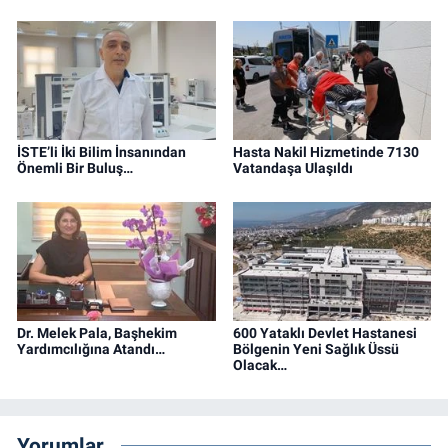
İSTE’li İki Bilim İnsanından
Hasta Nakil Hizmetinde 7130
Önemli Bir Buluş…
Vatandaşa Ulaşıldı
Dr. Melek Pala, Başhekim
600 Yataklı Devlet Hastanesi
Yardımcılığına Atandı…
Bölgenin Yeni Sağlık Üssü
Olacak…
Yorumlar