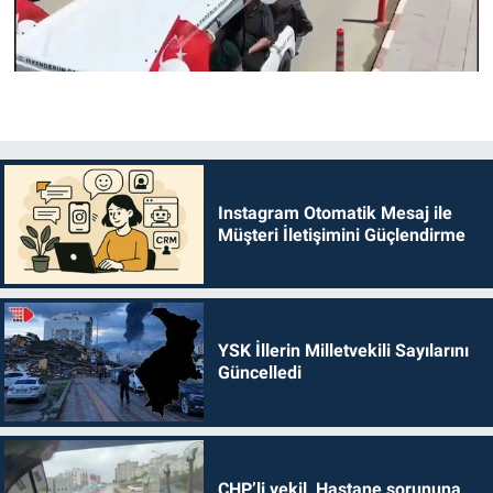
Instagram Otomatik Mesaj ile
Müşteri İletişimini Güçlendirme
YSK İllerin Milletvekili Sayılarını
Güncelledi
CHP’li vekil, Hastane sorununa