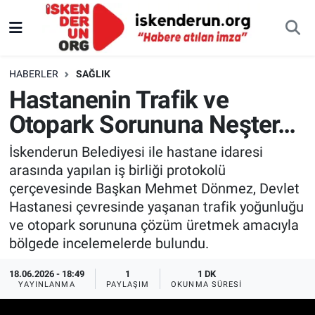
HABERLER
SAĞLIK
Hastanenin Trafik ve
Otopark Sorununa Neşter…
İskenderun Belediyesi ile hastane idaresi
arasında yapılan iş birliği protokolü
çerçevesinde Başkan Mehmet Dönmez, Devlet
Hastanesi çevresinde yaşanan trafik yoğunluğu
ve otopark sorununa çözüm üretmek amacıyla
bölgede incelemelerde bulundu.
18.06.2026 - 18:49
1
1 DK
YAYINLANMA
PAYLAŞIM
OKUNMA SÜRESI