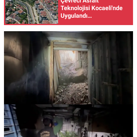
Çevreci Asfalt
Teknolojisi Kocaeli'nde
Uygulandı…