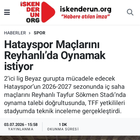
HABERLER
SPOR
Hatayspor Maçlarını
Reyhanlı’da Oynamak
istiyor
2’ici lig Beyaz gurupta mücadele edecek
Hatayspor’un 2026-2027 sezonunda iç saha
maçlarını Reyhanlı Tayfur Sökmen Stadı’nda
oynama talebi doğrultusunda, TFF yetkilileri
stadyumda teknik inceleme gerçekleştirdi.
03.07.2026 - 15:58
1 DK
YAYINLANMA
OKUNMA SÜRESI