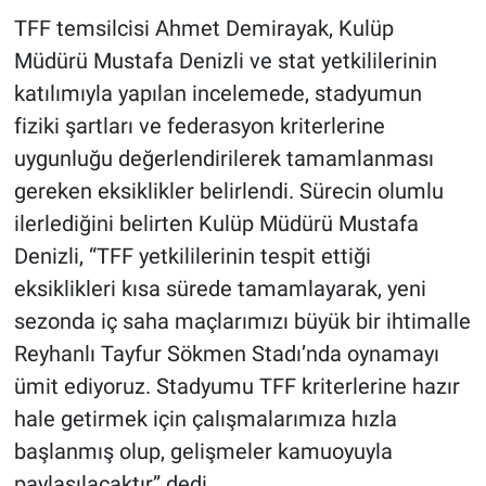
TFF temsilcisi Ahmet Demirayak, Kulüp
Müdürü Mustafa Denizli ve stat yetkililerinin
katılımıyla yapılan incelemede, stadyumun
fiziki şartları ve federasyon kriterlerine
uygunluğu değerlendirilerek tamamlanması
gereken eksiklikler belirlendi. Sürecin olumlu
ilerlediğini belirten Kulüp Müdürü Mustafa
Denizli, “TFF yetkililerinin tespit ettiği
eksiklikleri kısa sürede tamamlayarak, yeni
sezonda iç saha maçlarımızı büyük bir ihtimalle
Reyhanlı Tayfur Sökmen Stadı’nda oynamayı
ümit ediyoruz. Stadyumu TFF kriterlerine hazır
hale getirmek için çalışmalarımıza hızla
başlanmış olup, gelişmeler kamuoyuyla
paylaşılacaktır” dedi.