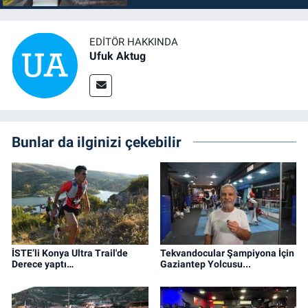
EDITÖR HAKKINDA
Ufuk Aktug
Bunlar da ilginizi çekebilir
İSTE’li Konya Ultra Trail'de
Tekvandocular Şampiyona İçin
Derece yaptı…
Gaziantep Yolcusu...