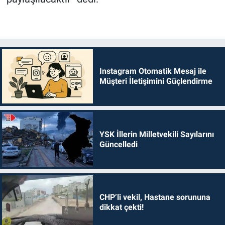
Instagram Otomatik Mesaj ile
Müşteri İletişimini Güçlendirme
YSK İllerin Milletvekili Sayılarını
Güncelledi
CHP’li vekil, Hastane sorununa
dikkat çekti!