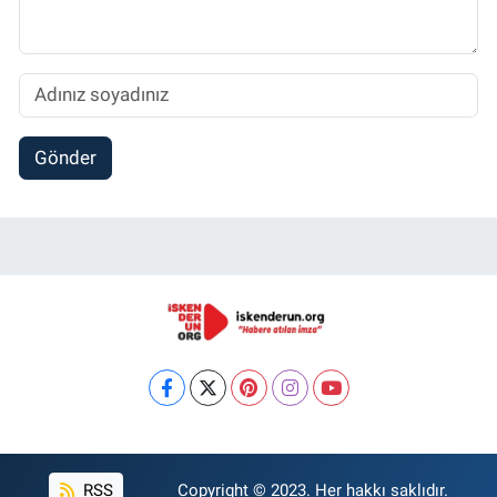
Gönder
RSS
Copyright © 2023. Her hakkı saklıdır.