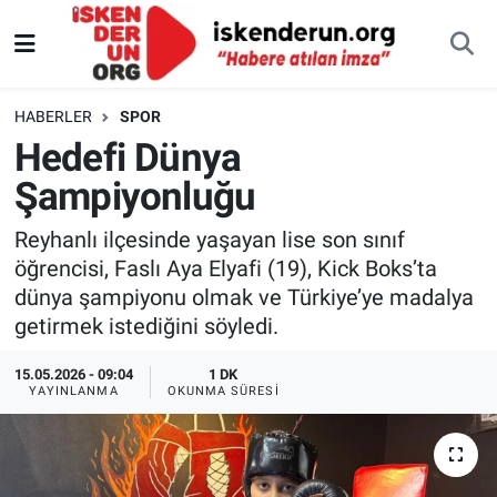
HABERLER
SPOR
Hedefi Dünya
Şampiyonluğu
Reyhanlı ilçesinde yaşayan lise son sınıf
öğrencisi, Faslı Aya Elyafi (19), Kick Boks’ta
dünya şampiyonu olmak ve Türkiye’ye madalya
getirmek istediğini söyledi.
15.05.2026 - 09:04
1 DK
YAYINLANMA
OKUNMA SÜRESI