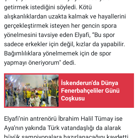
getirmek istediğini söyledi. Kötü
alışkanlıklardan uzakta kalmak ve hayallerini
gerçekleştirmek isteyen her gencin spora
yönelmesini tavsiye eden Elyafi, “Bu spor
sadece erkekler için değil, kızlar da yapabilir.
Bağımlılıklara yönelmemek için de spor
yapmayı öneriyorum" dedi.
İskenderun’da Dünya
Fenerbahçeliler Günü
Coşkusu
Elyafi’nin antrenörü İbrahim Halil Tümay ise
Aya’nın yakında Türk vatandaşlığı da alarak
büyük şampiyonalara hazırlanacağını kaydetti