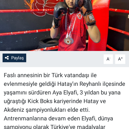
Paylaş
-
+
A
A
Faslı annesinin bir Türk vatandaşı ile
evlenmesiyle geldiği Hatay’ın Reyhanlı ilçesinde
yaşamını sürdüren Aya Elyafi, 3 yıldan bu yana
uğraştığı Kick Boks kariyerinde Hatay ve
Akdeniz şampiyonlukları elde etti.
Antrenmanlarına devam eden Elyafi, dünya
şampiyonu olarak Türkiye'ye madalyalar