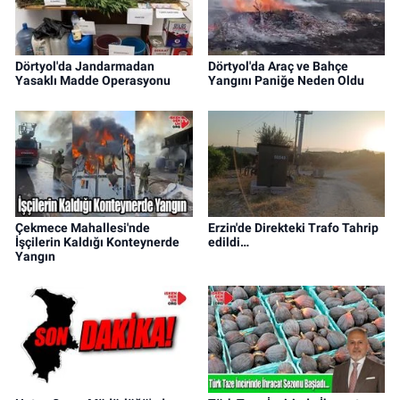
Dörtyol'da Jandarmadan
Dörtyol'da Araç ve Bahçe
Yasaklı Madde Operasyonu
Yangını Paniğe Neden Oldu
Çekmece Mahallesi'nde
Erzin'de Direkteki Trafo Tahrip
İşçilerin Kaldığı Konteynerde
edildi…
Yangın