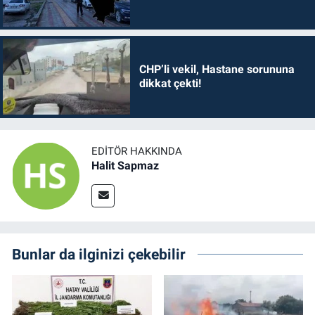
CHP’li vekil, Hastane sorununa
dikkat çekti!
EDITÖR HAKKINDA
Halit Sapmaz
Bunlar da ilginizi çekebilir