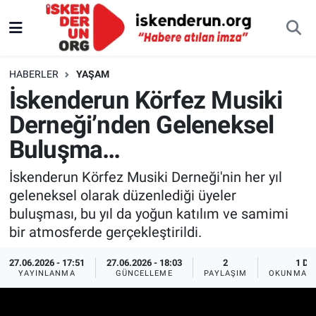
HABERLER
YAŞAM
İskenderun Körfez Musiki
Derneği’nden Geleneksel
Buluşma…
İskenderun Körfez Musiki Derneği'nin her yıl
geleneksel olarak düzenlediği üyeler
buluşması, bu yıl da yoğun katılım ve samimi
bir atmosferde gerçekleştirildi.
27.06.2026 - 17:51
27.06.2026 - 18:03
2
1 DK
YAYINLANMA
GÜNCELLEME
PAYLAŞIM
OKUNMA S