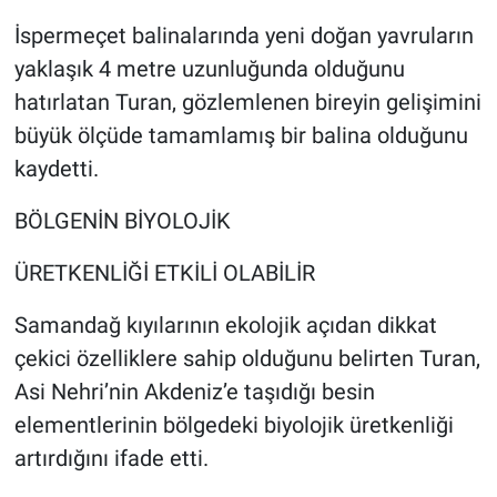
İspermeçet balinalarında yeni doğan yavruların
yaklaşık 4 metre uzunluğunda olduğunu
hatırlatan Turan, gözlemlenen bireyin gelişimini
büyük ölçüde tamamlamış bir balina olduğunu
kaydetti.
BÖLGENİN BİYOLOJİK
ÜRETKENLİĞİ ETKİLİ OLABİLİR
Samandağ kıyılarının ekolojik açıdan dikkat
çekici özelliklere sahip olduğunu belirten Turan,
Asi Nehri’nin Akdeniz’e taşıdığı besin
elementlerinin bölgedeki biyolojik üretkenliği
artırdığını ifade etti.