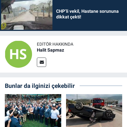
CHP’li vekil, Hastane sorununa
dikkat çekti!
EDITÖR HAKKINDA
Halit Sapmaz
Bunlar da ilginizi çekebilir