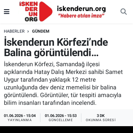
HABERLER
GÜNDEM
İskenderun Körfezi’nde
Balina görüntülendi…
İskenderun Körfezi, Samandağ ilçesi
açıklarında Hatay Dalış Merkezi sahibi Samet
Uygur tarafından yaklaşık 12 metre
uzunluğunda dev deniz memelisi bir balina
görüntülendi. Görüntüler, tür tespiti amacıyla
bilim insanları tarafından incelendi.
01.06.2026 - 15:04
01.06.2026 - 15:53
3 DK
YAYINLANMA
GÜNCELLEME
OKUNMA SÜRESI