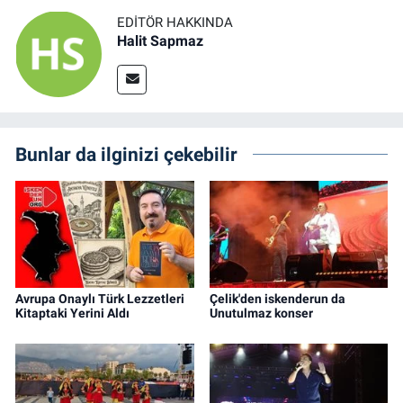
EDITÖR HAKKINDA
Halit Sapmaz
Bunlar da ilginizi çekebilir
Avrupa Onaylı Türk Lezzetleri
Çelik'den iskenderun da
Kitaptaki Yerini Aldı
Unutulmaz konser