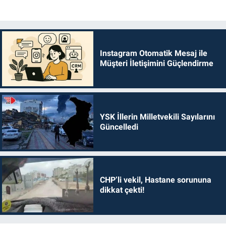
Instagram Otomatik Mesaj ile
Müşteri İletişimini Güçlendirme
YSK İllerin Milletvekili Sayılarını
Güncelledi
CHP’li vekil, Hastane sorununa
dikkat çekti!