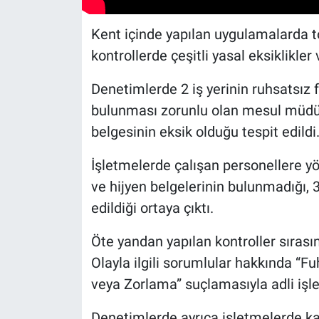
Kent içinde yapılan uygulamalarda to
kontrollerde çeşitli yasal eksiklikler 
Denetimlerde 2 iş yerinin ruhsatsız fa
bulunması zorunlu olan mesul müdürü
belgesinin eksik olduğu tespit edildi
İşletmelerde çalışan personellere yö
ve hijyen belgelerinin bulunmadığı, 
edildiği ortaya çıktı.
Öte yandan yapılan kontroller sırasınd
Olayla ilgili sorumlular hakkında “F
veya Zorlama” suçlamasıyla adli işle
Denetimlerde ayrıca işletmelerde kaça