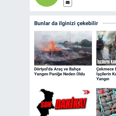
Bunlar da ilginizi çekebilir
Dörtyol'da Araç ve Bahçe
Çekmece M
Yangını Paniğe Neden Oldu
İşçilerin 
Yangın