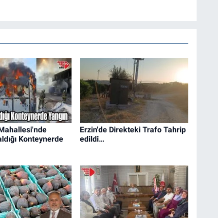
ahallesi'nde
Erzin'de Direkteki Trafo Tahrip
Kaldığı Konteynerde
edildi…