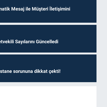
tik Mesaj ile Müşteri İletişimini
etvekili Sayılarını Güncelledi
astane sorununa dikkat çekti!