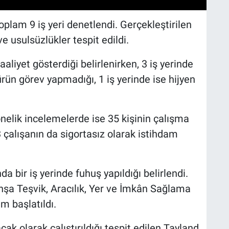
plam 9 iş yeri denetlendi. Gerçekleştirilen
ve usulsüzlükler tespit edildi.
aliyet gösterdiği belirlenirken, 3 iş yerinde
n görev yapmadığı, 1 iş yerinde ise hijyen
.
nelik incelemelerde ise 35 kişinin çalışma
3 çalışanın da sigortasız olarak istihdam
a bir iş yerinde fuhuş yapıldığı belirlendi.
uhşa Teşvik, Aracılık, Yer ve İmkân Sağlama
m başlatıldı.
k olarak çalıştırıldığı tespit edilen Tayland