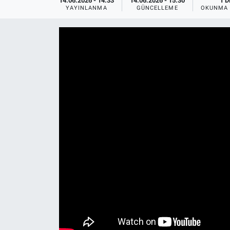
14.06.2026 - 14:33
14.06.2026 - 15:30
1 D
YAYINLANMA
GÜNCELLEME
OKUNMA 