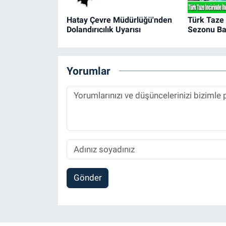
Hatay Çevre Müdürlüğü'nden
Türk Taze 
Dolandırıcılık Uyarısı
Sezonu Ba
Yorumlar
Gönder