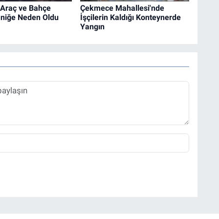
 Araç ve Bahçe
Çekmece Mahallesi'nde
aniğe Neden Oldu
İşçilerin Kaldığı Konteynerde
Yangın