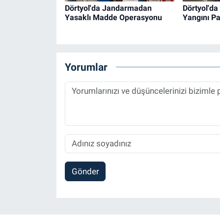
Dörtyol'da Jandarmadan
Dörtyol'da
Yasaklı Madde Operasyonu
Yangını P
Yorumlar
Gönder