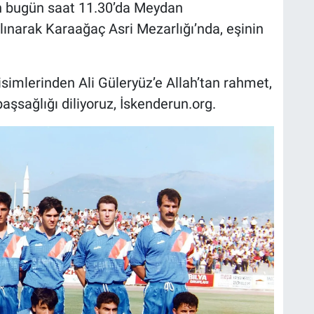
n bugün saat 11.30’da Meydan
lınarak Karaağaç Asri Mezarlığı’nda, eşinin
simlerinden Ali Güleryüz’e Allah’tan rahmet,
başsağlığı diliyoruz, İskenderun.org.