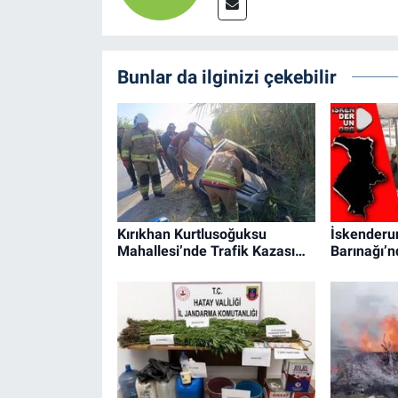
Bunlar da ilginizi çekebilir
Kırıkhan Kurtlusoğuksu
İskenderun
Mahallesi’nde Trafik Kazası…
Barınağı’