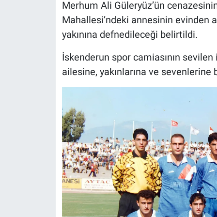
Merhum Ali Güleryüz’ün cenazesini
Mahallesi’ndeki annesinin evinden a
yakınına defnedileceği belirtildi.
İskenderun spor camiasının sevilen i
ailesine, yakınlarına ve sevenlerine 