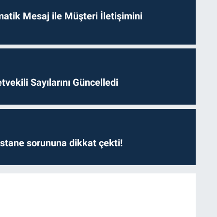
tik Mesaj ile Müşteri İletişimini
etvekili Sayılarını Güncelledi
astane sorununa dikkat çekti!