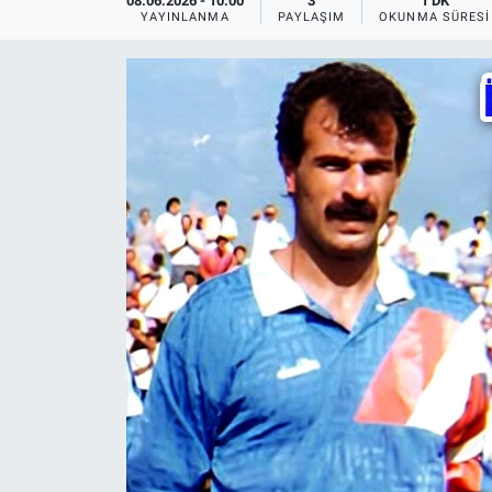
08.06.2026 - 10:00
3
1 DK
YAYINLANMA
PAYLAŞIM
OKUNMA SÜRESI