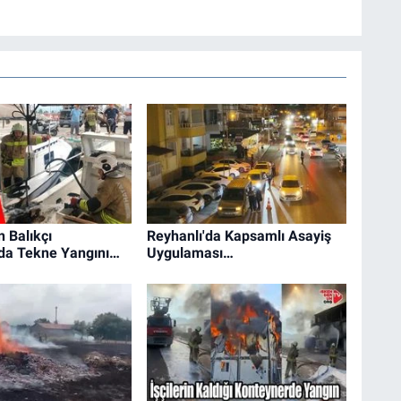
 Balıkçı
Reyhanlı'da Kapsamlı Asayiş
nda Tekne Yangını…
Uygulaması…