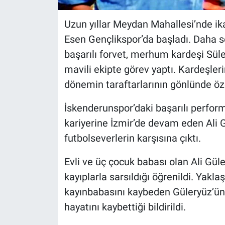
Uzun yıllar Meydan Mahallesi’nde ik
Esen Gençlikspor’da başladı. Daha 
başarılı forvet, merhum kardeşi Sü
mavili ekipte görev yaptı. Kardeşleri
dönemin taraftarlarının gönlünde öze
İskenderunspor’daki başarılı perfor
kariyerine İzmir’de devam eden Ali G
futbolseverlerin karşısına çıktı.
Evli ve üç çocuk babası olan Ali Gül
kayıplarla sarsıldığı öğrenildi. Yaklaş
kayınbabasını kaybeden Güleryüz’ün,
hayatını kaybettiği bildirildi.