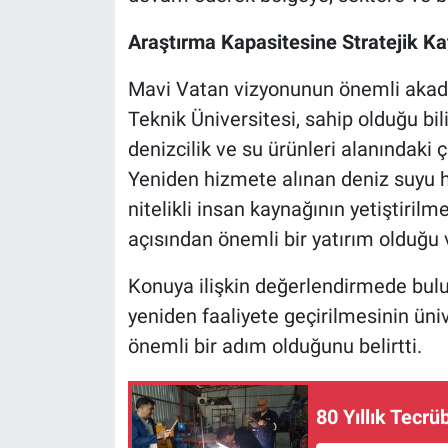
Araştırma Kapasitesine Stratejik Ka
Mavi Vatan vizyonunun önemli akade
Teknik Üniversitesi, sahip olduğu bi
denizcilik ve su ürünleri alanındaki
Yeniden hizmete alınan deniz suyu ha
nitelikli insan kaynağının yetiştirilm
açısından önemli bir yatırım olduğu 
Konuya ilişkin değerlendirmede bul
yeniden faaliyete geçirilmesinin üni
önemli bir adım olduğunu belirtti.
80 Yıllık Tec