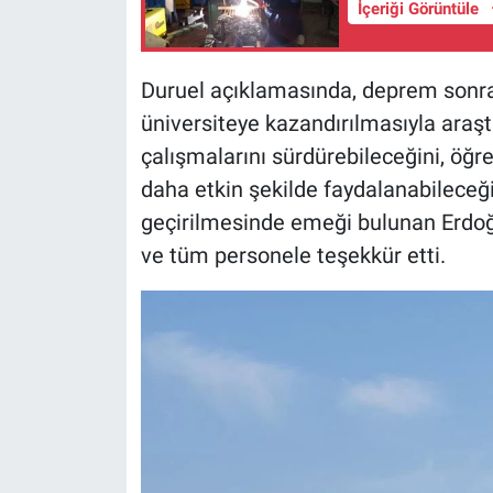
İçeriği Görüntüle
Duruel açıklamasında, deprem sonras
üniversiteye kazandırılmasıyla araş
çalışmalarını sürdürebileceğini, öğr
daha etkin şekilde faydalanabileceği
geçirilmesinde emeği bulunan Erdo
ve tüm personele teşekkür etti.