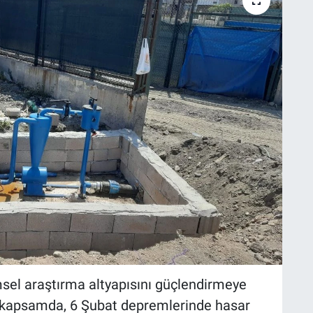
msel araştırma altyapısını güçlendirmeye
Bu kapsamda, 6 Şubat depremlerinde hasar