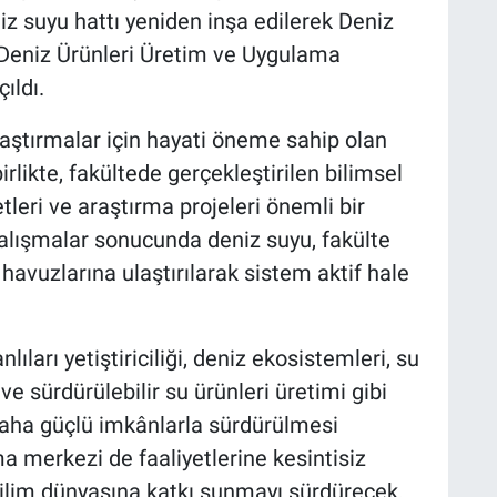
z suyu hattı yeniden inşa edilerek Deniz
le Deniz Ürünleri Üretim ve Uygulama
ıldı.
raştırmalar için hayati öneme sahip olan
rlikte, fakültede gerçekleştirilen bilimsel
tleri ve araştırma projeleri önemli bir
çalışmalar sonucunda deniz suyu, fakülte
avuzlarına ulaştırılarak sistem aktif hale
ıları yetiştiriciliği, deniz ekosistemleri, su
i ve sürdürülebilir su ürünleri üretimi gibi
daha güçlü imkânlarla sürdürülmesi
a merkezi de faaliyetlerine kesintisiz
ilim dünyasına katkı sunmayı sürdürecek.