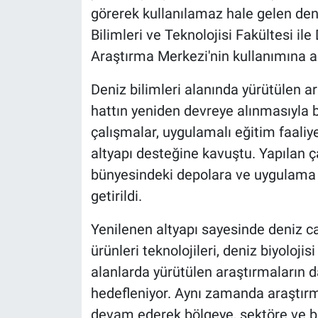
görerek kullanılamaz hale gelen deni
Bilimleri ve Teknolojisi Fakültesi i
Araştırma Merkezi'nin kullanımına aç
Deniz bilimleri alanında yürütülen a
hattın yeniden devreye alınmasıyla bi
çalışmalar, uygulamalı eğitim faaliye
altyapı desteğine kavuştu. Yapılan 
bünyesindeki depolara ve uygulama h
getirildi.
Yenilenen altyapı sayesinde deniz canl
ürünleri teknolojileri, deniz biyolojis
alanlarda yürütülen araştırmaların 
hedefleniyor. Aynı zamanda araştırm
devam ederek bölgeye, sektöre ve b