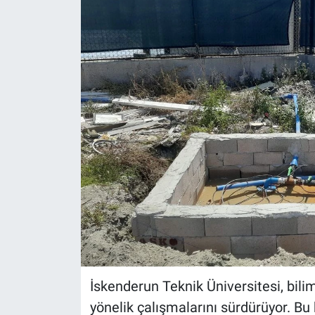
İskenderun Teknik Üniversitesi, bili
yönelik çalışmalarını sürdürüyor. 