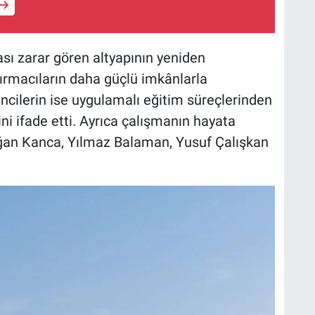
ı zarar gören altyapının yeniden
tırmacıların daha güçlü imkânlarla
encilerin ise uygulamalı eğitim süreçlerinden
ni ifade etti. Ayrıca çalışmanın hayata
ğan Kanca, Yılmaz Balaman, Yusuf Çalışkan