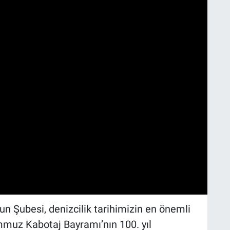
n Şubesi, denizcilik tarihimizin en önemli
mmuz Kabotaj Bayramı’nın 100. yıl