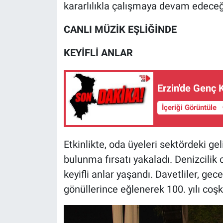
kararlılıkla çalışmaya devam edeceğ
CANLI MÜZİK EŞLİĞİNDE
KEYİFLİ ANLAR
Erzin'de Genç 
İçeriği Görüntüle
Etkinlikte, oda üyeleri sektördeki ge
bulunma fırsatı yakaladı. Denizcilik
keyifli anlar yaşandı. Davetliler, ge
gönüllerince eğlenerek 100. yılı coşku