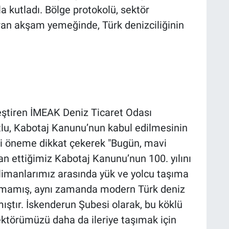
 kutladı. Bölge protokolü, sektör
uran akşam yemeğinde, Türk denizciliğinin
eştiren İMEAK Deniz Ticaret Odası
u, Kabotaj Kanunu’nun kabul edilmesinin
yati öneme dikkat çekerek "Bugün, mavi
n ettiğimiz Kabotaj Kanunu’nun 100. yılını
 limanlarımız arasında yük ve yolcu taşıma
almamış, aynı zamanda modern Türk deniz
mıştır. İskenderun Şubesi olarak, bu köklü
ektörümüzü daha da ileriye taşımak için