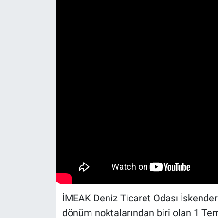
İMEAK Deniz Ticaret Odası İskenderu
dönüm noktalarından biri olan 1 Te