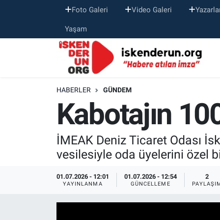
Foto Galeri
Video Galeri
Yazarla
Yaşam
HABERLER
GÜNDEM
Kabotajın 100
İMEAK Deniz Ticaret Odası İs
vesilesiyle oda üyelerini özel 
01.07.2026 - 12:01
01.07.2026 - 12:54
2
YAYINLANMA
GÜNCELLEME
PAYLAŞI