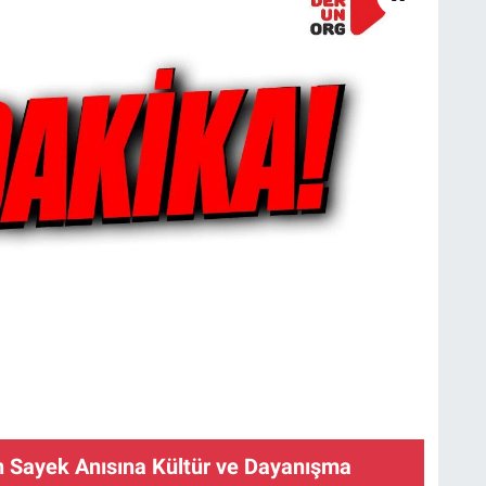
n Sayek Anısına Kültür ve Dayanışma