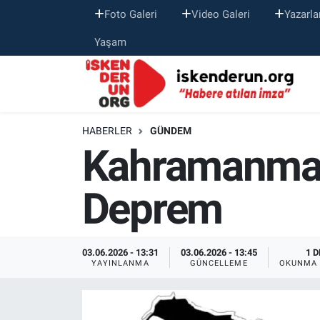
Foto Galeri
Video Galeri
Yazarla
Yaşam
HABERLER
GÜNDEM
Kahramanmar
Deprem
03.06.2026 - 13:31
03.06.2026 - 13:45
1 D
YAYINLANMA
GÜNCELLEME
OKUNMA 