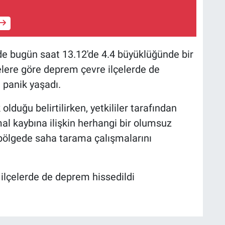
e bugün saat 13.12'de 4.4 büyüklüğünde bir
lere göre deprem çevre ilçelerde de
i panik yaşadı.
uğu belirtilirken, yetkililer tarafından
al kaybına ilişkin herhangi bir olumsuz
n bölgede saha tarama çalışmalarını
 ilçelerde de deprem hissedildi