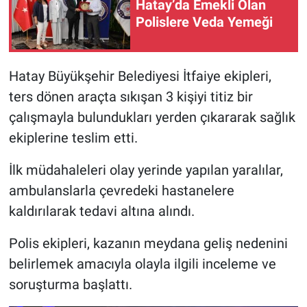
Hatay’da Emekli Olan
Polislere Veda Yemeği
Hatay Büyükşehir Belediyesi İtfaiye ekipleri,
ters dönen araçta sıkışan 3 kişiyi titiz bir
çalışmayla bulundukları yerden çıkararak sağlık
ekiplerine teslim etti.
İlk müdahaleleri olay yerinde yapılan yaralılar,
ambulanslarla çevredeki hastanelere
kaldırılarak tedavi altına alındı.
Polis ekipleri, kazanın meydana geliş nedenini
belirlemek amacıyla olayla ilgili inceleme ve
soruşturma başlattı.