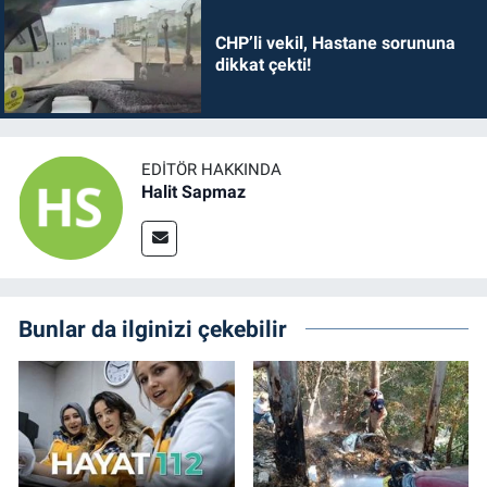
CHP’li vekil, Hastane sorununa
dikkat çekti!
EDITÖR HAKKINDA
Halit Sapmaz
Bunlar da ilginizi çekebilir