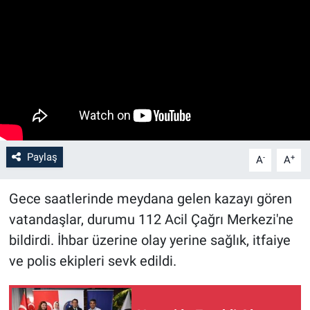
Paylaş
-
+
A
A
Gece saatlerinde meydana gelen kazayı gören
vatandaşlar, durumu 112 Acil Çağrı Merkezi'ne
bildirdi. İhbar üzerine olay yerine sağlık, itfaiye
ve polis ekipleri sevk edildi.