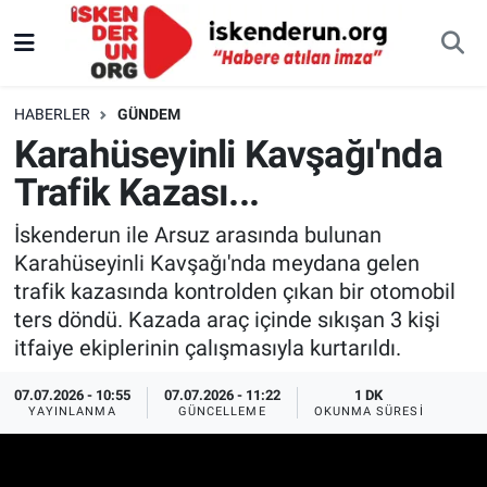
HABERLER
GÜNDEM
Karahüseyinli Kavşağı'nda
Trafik Kazası...
İskenderun ile Arsuz arasında bulunan
Karahüseyinli Kavşağı'nda meydana gelen
trafik kazasında kontrolden çıkan bir otomobil
ters döndü. Kazada araç içinde sıkışan 3 kişi
itfaiye ekiplerinin çalışmasıyla kurtarıldı.
07.07.2026 - 10:55
07.07.2026 - 11:22
1 DK
YAYINLANMA
GÜNCELLEME
OKUNMA SÜRESI