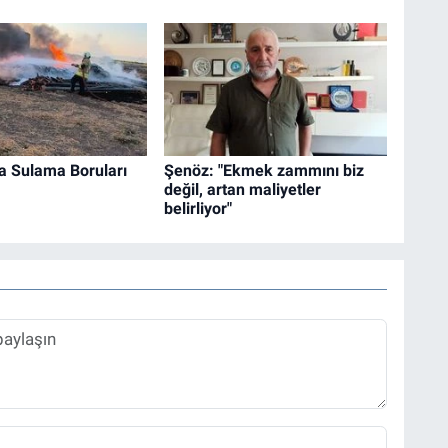
a Sulama Boruları
Şenöz: "Ekmek zammını biz
değil, artan maliyetler
belirliyor"