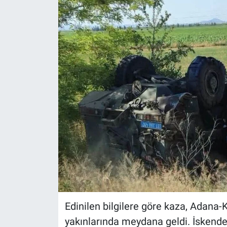
Edinilen bilgilere göre kaza, Adana
yakınlarında meydana geldi. İskenderu