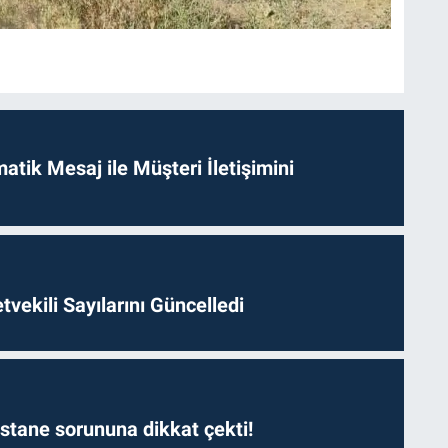
tik Mesaj ile Müşteri İletişimini
etvekili Sayılarını Güncelledi
astane sorununa dikkat çekti!