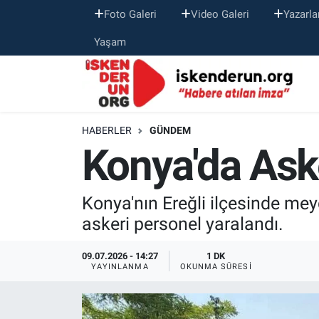
Foto Galeri
Video Galeri
Yazarla
Yaşam
HABERLER
GÜNDEM
Konya'da Ask
Konya'nın Ereğli ilçesinde me
askeri personel yaralandı.
09.07.2026 - 14:27
1 DK
YAYINLANMA
OKUNMA SÜRESI