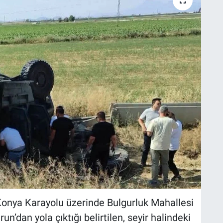
-Konya Karayolu üzerinde Bulgurluk Mahallesi
n’dan yola çıktığı belirtilen, seyir halindeki