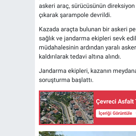
askeri araç, sürücüsünün direksiyo
çıkarak şarampole devrildi.
Kazada araçta bulunan bir askeri per
sağlık ve jandarma ekipleri sevk edild
müdahalesinin ardından yaralı asker
kaldırılarak tedavi altına alındı.
Jandarma ekipleri, kazanın meydana 
soruşturma başlattı.
Çevreci Asfalt
İçeriği Görüntüle