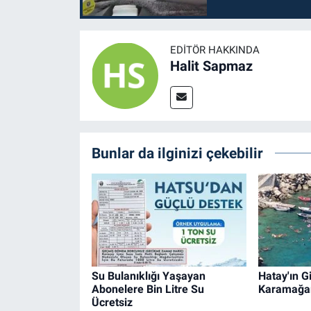
EDITÖR HAKKINDA
Halit Sapmaz
Bunlar da ilginizi çekebilir
Su Bulanıklığı Yaşayan
Hatay'ın Gi
Abonelere Bin Litre Su
Karamağa
Ücretsiz