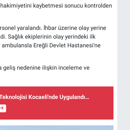
n hakimiyetini kaybetmesi sonucu kontrolden
sonel yaralandı. İhbar üzerine olay yerine
i. Sağlık ekiplerinin olay yerindeki ilk
 ambulansla Ereğli Devlet Hastanesi'ne
geliş nedenine ilişkin inceleme ve
 Teknolojisi Kocaeli'nde Uygulandı…