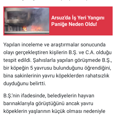
Arsuz'da İş Yeri Yangını
Paniğe Neden Oldu!
Yapılan inceleme ve araştırmalar sonucunda
olayı gerçekleştiren kişilerin B.Ş. ve C.A. olduğu
tespit edildi. Şahıslarla yapılan görüşmede B.Ş.,
bir köpeğin 5 yavrusu bulunduğunu öğrendiğini,
bina sakinlerinin yavru köpeklerden rahatsızlık
duyduğunu belirtti.
B.Ş.’nin ifadesinde, belediyelerin hayvan
barınaklarıyla görüştüğünü ancak yavru
köpeklerin yaşlarının küçük olması nedeniyle