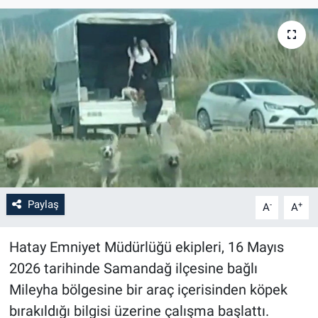
Paylaş
-
+
A
A
Hatay Emniyet Müdürlüğü ekipleri, 16 Mayıs
2026 tarihinde Samandağ ilçesine bağlı
Mileyha bölgesine bir araç içerisinden köpek
bırakıldığı bilgisi üzerine çalışma başlattı.