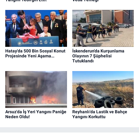
Hatay'da 500 Bin Sosyal Konut
İskenderun'da Kurşunlama
Projesinde Yeni Aşama…
Olayının 7 Şüphelisi
Tutuklandı
Arsuz'da İş Yeri Yangını Paniğe
Reyhanlı'da Lastik ve Bahçe
Neden Oldu!
Yangını Korkuttu