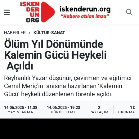
HABERLER
KÜLTÜR-SANAT
Ölüm Yıl Dönümünde
Kalemin Gücü Heykeli
Açıldı
Reyhanlılı Yazar düşünür, çevirmen ve eğitimci
Cemil Meriç'in anısına hazırlanan ‘Kalemin
Gücü’ heykeli düzenlenen törenle açıldı.
14.06.2025 - 11:38
14.06.2025 - 19:23
2
1 DK
YAYINLANMA
GÜNCELLEME
PAYLAŞIM
OKUNMA S