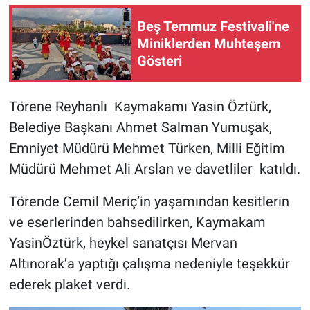
Beş Temmuz Festivali'ne
Miniklerden Muhteşem
Gösteri
Törene Reyhanlı Kaymakamı Yasin Öztürk,
Belediye Başkanı Ahmet Salman Yumuşak,
Emniyet Müdürü Mehmet Türken, Milli Eğitim
Müdürü Mehmet Ali Arslan ve davetliler katıldı.
Törende Cemil Meriç’in yaşamından kesitlerin
ve eserlerinden bahsedilirken, Kaymakam
YasinÖztürk, heykel sanatçısı Mervan
Altınorak’a yaptığı çalışma nedeniyle teşekkür
ederek plaket verdi.