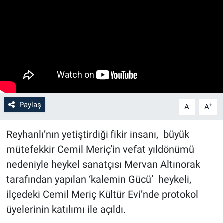
Paylaş
-
+
A
A
Reyhanlı’nın yetiştirdiği fikir insanı, büyük
mütefekkir Cemil Meriç’in vefat yıldönümü
nedeniyle heykel sanatçısı Mervan Altınorak
tarafından yapılan ‘kalemin Gücü’ heykeli,
ilçedeki Cemil Meriç Kültür Evi’nde protokol
üyelerinin katılımı ile açıldı.