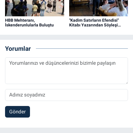
HBB Mehteranı,
"Kadim Satırların Efendisi"
İskenderunlularla Buluştu
Kitabı Yazarından Söyleşi…
Yorumlar
Gönder