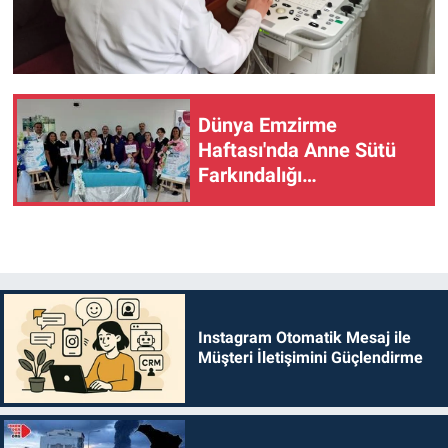
Dünya Emzirme
Haftası'nda Anne Sütü
Farkındalığı…
Instagram Otomatik Mesaj ile
Müşteri İletişimini Güçlendirme