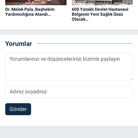
Dr. Melek Pala, Başhekim
600 Yataklı Devlet Hastanesi
Yardımcılığına Atandı…
Bölgenin Yeni Sağlık Üssü
Olacak…
Yorumlar
Gönder