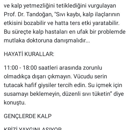
ve kalp yetmezliğini tetiklediğini vurgulayan
Prof. Dr. Tandoğan, "Sıvı kaybı, kalp ilaçlarının
etkisini bozabilir ve hatta ters etki yaratabilir.
Bu süreçte kalp hastaları en ufak bir problemde
mutlaka doktoruna danışmalıdır...
HAYATİ KURALLAR:
11:00 - 18:00 saatleri arasında zorunlu
olmadıkça dışarı çıkmayın. Vücudu serin
tutacak hafif giysiler tercih edin. Su içmek için
susamayı beklemeyin, düzenli sıvı tüketin” diye
konuştu.
GENÇLERDE KALP
KRİZİ YAYGINLAŞIYOR