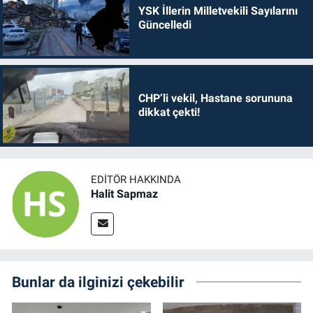
YSK İllerin Milletvekili Sayılarını
Güncelledi
CHP’li vekil, Hastane sorununa
dikkat çekti!
EDITÖR HAKKINDA
Halit Sapmaz
Bunlar da ilginizi çekebilir