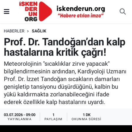
HABERLER
SAĞLIK
Prof. Dr. Tandoğan’dan kalp
hastalarına kritik çağrı!
Meteorolojinin "sıcaklıklar zirve yapacak"
bilgilendirmesinin ardından, Kardiyoloji Uzmanı
Prof. Dr. İzzet Tandoğan sıcakların damarları
genişletip tansiyonu düşürdüğünü, kalbin bu
yükü kaldırmakta zorlanabileceğini ifade
ederek özellikle kalp hastalarını uyardı.
03.07.2026 - 09:00
1
1 DK
YAYINLANMA
PAYLAŞIM
OKUNMA SÜRESI