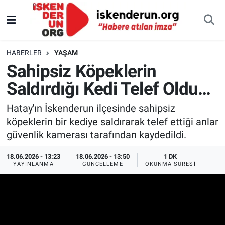
HABERLER
YAŞAM
Sahipsiz Köpeklerin
Saldırdığı Kedi Telef Oldu…
Hatay'ın İskenderun ilçesinde sahipsiz
köpeklerin bir kediye saldırarak telef ettiği anlar
güvenlik kamerası tarafından kaydedildi.
18.06.2026 - 13:23
18.06.2026 - 13:50
1 DK
YAYINLANMA
GÜNCELLEME
OKUNMA SÜRESI