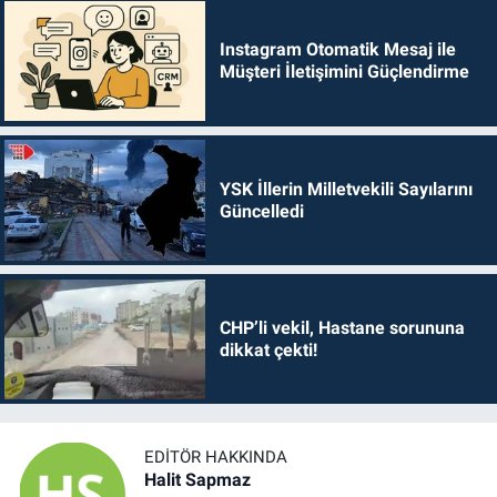
Instagram Otomatik Mesaj ile
Müşteri İletişimini Güçlendirme
YSK İllerin Milletvekili Sayılarını
Güncelledi
CHP’li vekil, Hastane sorununa
dikkat çekti!
EDITÖR HAKKINDA
Halit Sapmaz