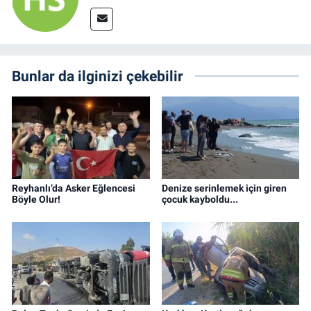
Bunlar da ilginizi çekebilir
Reyhanlı’da Asker Eğlencesi
Denize serinlemek için giren
Böyle Olur!
çocuk kayboldu...