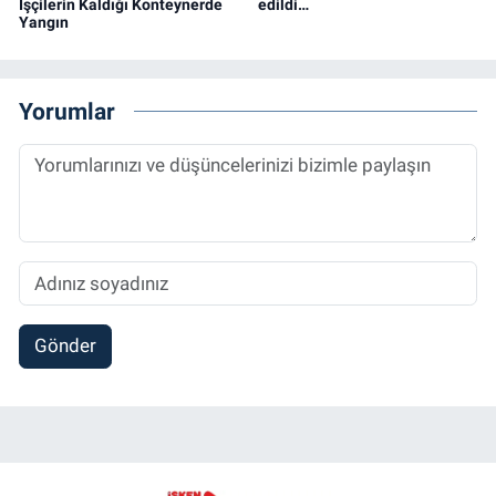
İşçilerin Kaldığı Konteynerde
edildi…
Yangın
Yorumlar
Gönder