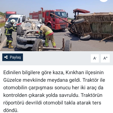
Paylaş
-
+
A
A
Edinilen bilgilere göre kaza, Kırıkhan ilçesinin
Güzelce mevkiinde meydana geldi. Traktör ile
otomobilin çarpışması sonucu her iki araç da
kontrolden çıkarak yolda savruldu. Traktörün
röportörü devrildi otomobil takla atarak ters
döndü.