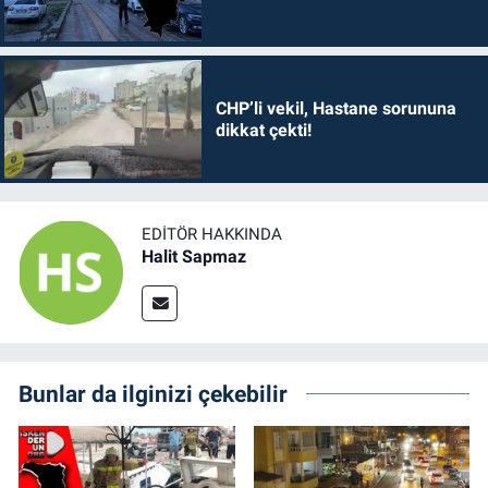
CHP’li vekil, Hastane sorununa
dikkat çekti!
EDITÖR HAKKINDA
Halit Sapmaz
Bunlar da ilginizi çekebilir