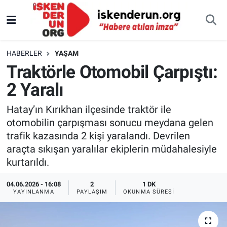
HABERLER
YAŞAM
Traktörle Otomobil Çarpıştı:
2 Yaralı
Hatay’ın Kırıkhan ilçesinde traktör ile
otomobilin çarpışması sonucu meydana gelen
trafik kazasında 2 kişi yaralandı. Devrilen
araçta sıkışan yaralılar ekiplerin müdahalesiyle
kurtarıldı.
04.06.2026 - 16:08
2
1 DK
YAYINLANMA
PAYLAŞIM
OKUNMA SÜRESI