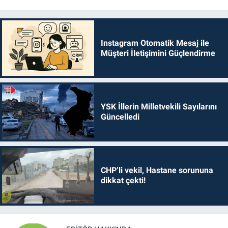
Instagram Otomatik Mesaj ile
Müşteri İletişimini Güçlendirme
YSK İllerin Milletvekili Sayılarını
Güncelledi
CHP’li vekil, Hastane sorununa
dikkat çekti!