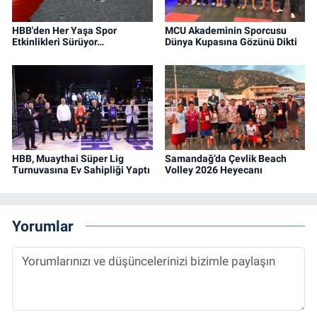
HBB'den Her Yaşa Spor
MCU Akademinin Sporcusu
Etkinlikleri Sürüyor…
Dünya Kupasına Gözünü Dikti
HBB, Muaythai Süper Lig
Samandağ’da Çevlik Beach
Turnuvasına Ev Sahipliği Yaptı
Volley 2026 Heyecanı
Yorumlar