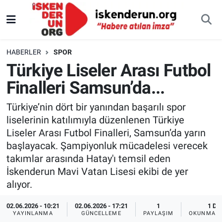
HABERLER
SPOR
Türkiye Liseler Arası Futbol
Finalleri Samsun’da...
Türkiye’nin dört bir yanından başarılı spor
liselerinin katılımıyla düzenlenen Türkiye
Liseler Arası Futbol Finalleri, Samsun’da yarın
başlayacak. Şampiyonluk mücadelesi verecek
takımlar arasında Hatay'ı temsil eden
İskenderun Mavi Vatan Lisesi ekibi de yer
alıyor.
02.06.2026 - 10:21
02.06.2026 - 17:21
1
1 DK
YAYINLANMA
GÜNCELLEME
PAYLAŞIM
OKUNMA S