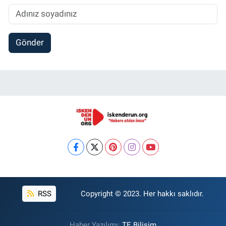
Gönder
RSS
Copyright © 2023. Her hakkı saklıdır.
Haber Yazılımı:
TE Bilişim