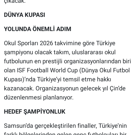
çıkacak.
DÜNYA KUPASI
YOLUNDA ÖNEMLİ ADIM
Okul Sporları 2026 takvimine göre Türkiye
şampiyonu olacak takım, uluslararası okul
futbolunun en prestijli organizasyonlarından biri
olan ISF Football World Cup (Dünya Okul Futbol
Kupası)’nda Türkiye’yi temsil etme hakkı
kazanacak. Organizasyonun gelecek yıl Çin’de
düzenlenmesi planlanıyor.
HEDEF ŞAMPİYONLUK
Samsun’da gerçekleştirilen finaller, Türkiye’nin
farklı bölgelerinden gelen genç futbolcuları bir