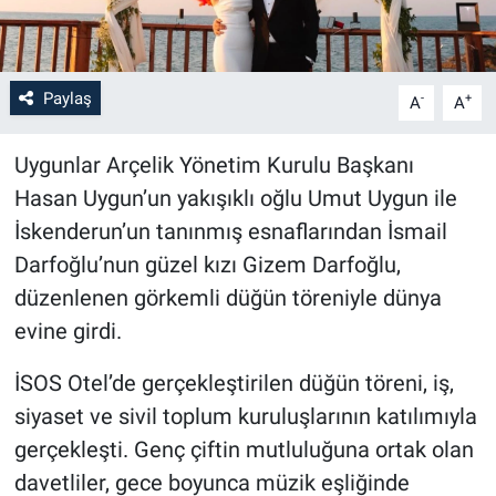
Paylaş
-
+
A
A
Uygunlar Arçelik Yönetim Kurulu Başkanı
Hasan Uygun’un yakışıklı oğlu Umut Uygun ile
İskenderun’un tanınmış esnaflarından İsmail
Darfoğlu’nun güzel kızı Gizem Darfoğlu,
düzenlenen görkemli düğün töreniyle dünya
evine girdi.
İSOS Otel’de gerçekleştirilen düğün töreni, iş,
siyaset ve sivil toplum kuruluşlarının katılımıyla
gerçekleşti. Genç çiftin mutluluğuna ortak olan
davetliler, gece boyunca müzik eşliğinde