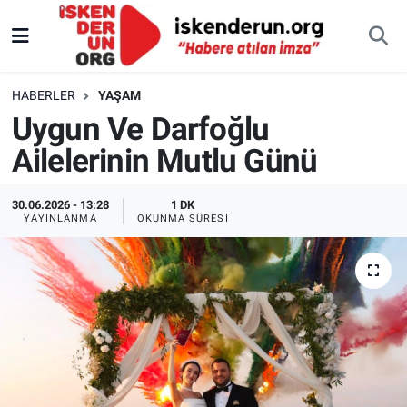
HABERLER
YAŞAM
Uygun Ve Darfoğlu
Ailelerinin Mutlu Günü
30.06.2026 - 13:28
1 DK
YAYINLANMA
OKUNMA SÜRESI