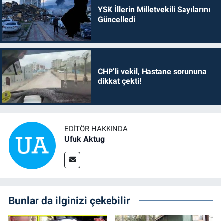
YSK İllerin Milletvekili Sayılarını
Güncelledi
CHP’li vekil, Hastane sorununa
dikkat çekti!
EDITÖR HAKKINDA
Ufuk Aktug
Bunlar da ilginizi çekebilir