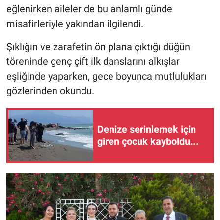
eğlenirken aileler de bu anlamlı günde
misafirleriyle yakından ilgilendi.
Şıklığın ve zarafetin ön plana çıktığı düğün
töreninde genç çift ilk danslarını alkışlar
eşliğinde yaparken, gece boyunca mutlulukları
gözlerinden okundu.
Denize serinlemek için
giren çocuk kayboldu...