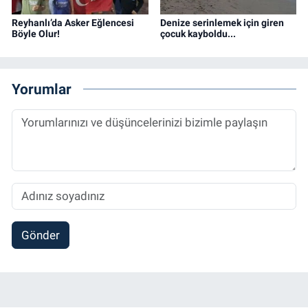
Reyhanlı’da Asker Eğlencesi
Denize serinlemek için giren
Böyle Olur!
çocuk kayboldu...
Yorumlar
Gönder