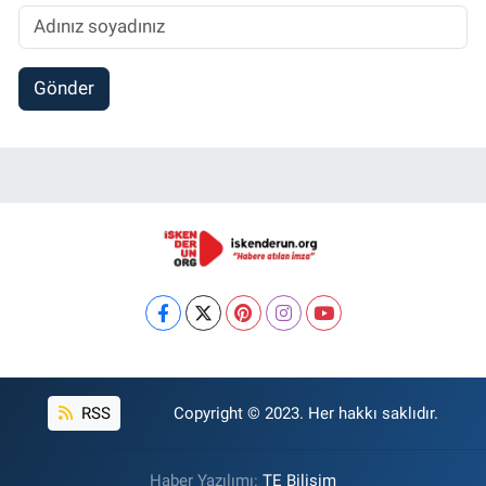
Gönder
RSS
Copyright © 2023. Her hakkı saklıdır.
Haber Yazılımı:
TE Bilişim