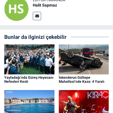
EDITÖR HAKKINDA
Halit Sapmaz
Bunlar da ilginizi çekebilir
Yayladağı’nda Güreş Heyecanı
İskenderun Gültepe
Nefesleri Kesti
Mahallesi’nde Kaza: 4 Yaralı