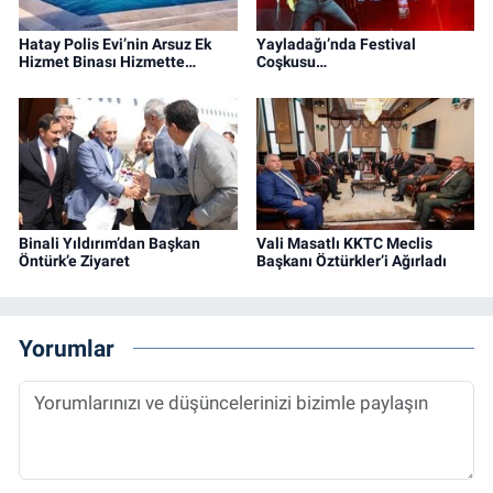
Hatay Polis Evi’nin Arsuz Ek
Yayladağı’nda Festival
Hizmet Binası Hizmette…
Coşkusu…
Binali Yıldırım’dan Başkan
Vali Masatlı KKTC Meclis
Öntürk’e Ziyaret
Başkanı Öztürkler’i Ağırladı
Yorumlar