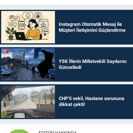
Instagram Otomatik Mesaj ile
Müşteri İletişimini Güçlendirme
YSK İllerin Milletvekili Sayılarını
Güncelledi
CHP’li vekil, Hastane sorununa
dikkat çekti!