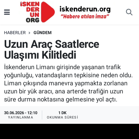
HABERLER
GÜNDEM
Uzun Araç Saatlerce
Ulaşımı Kilitledi
İskenderun Limanı girişinde yaşanan trafik
yoğunluğu, vatandaşların tepkisine neden oldu.
Liman çıkışında manevra yapmakta zorlanan
uzun bir yük aracı, ana arterde trafiğin uzun
süre durma noktasına gelmesine yol açtı.
30.06.2026 - 12:10
1 DK
YAYINLANMA
OKUNMA SÜRESI