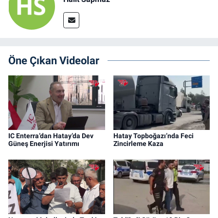
Öne Çıkan Videolar
IC Enterra’dan Hatay’da Dev
Hatay Topboğazı’nda Feci
Güneş Enerjisi Yatırımı
Zincirleme Kaza