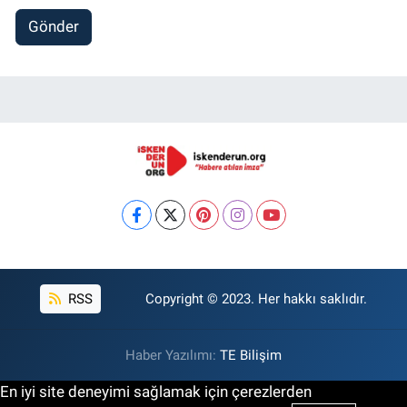
Gönder
RSS
Copyright © 2023. Her hakkı saklıdır.
Haber Yazılımı:
TE Bilişim
En iyi site deneyimi sağlamak için çerezlerden