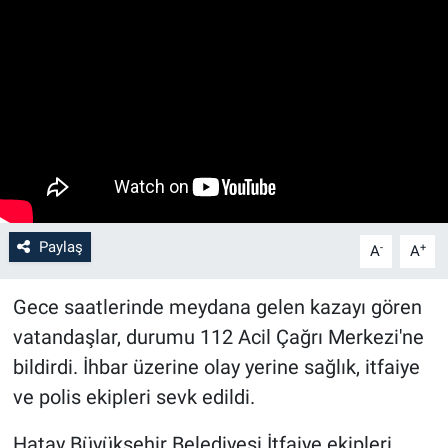
Paylaş
-
+
A
A
Gece saatlerinde meydana gelen kazayı gören
vatandaşlar, durumu 112 Acil Çağrı Merkezi'ne
bildirdi. İhbar üzerine olay yerine sağlık, itfaiye
ve polis ekipleri sevk edildi.
Hatay Büyükşehir Belediyesi İtfaiye ekipleri,