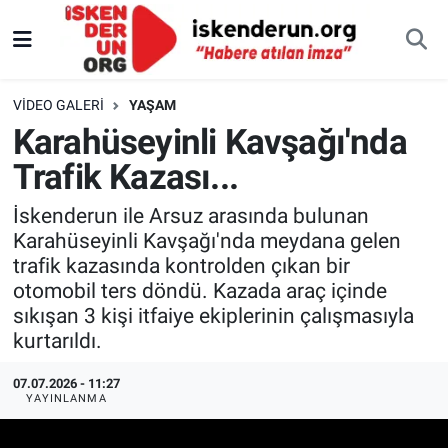
VIDEO GALERI
YAŞAM
Karahüseyinli Kavşağı'nda
Trafik Kazası...
İskenderun ile Arsuz arasında bulunan
Karahüseyinli Kavşağı'nda meydana gelen
trafik kazasında kontrolden çıkan bir
otomobil ters döndü. Kazada araç içinde
sıkışan 3 kişi itfaiye ekiplerinin çalışmasıyla
kurtarıldı.
07.07.2026 - 11:27
YAYINLANMA