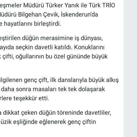
şmeler Müdürü Türker Yanık ile Türk TRİO
dürü Bilgehan Çevik, İskenderun’da
hayatlarını birleştirdi.
ştirilen düğün merasimine iş dünyası,
yıda seçkin davetli katıldı. Konuklarını
 çifti, oğullarının bu özel gününde büyük
gilenen genç çift, ilk danslarıyla büyük alkış
, daha sonra masaları tek tek dolaşarak
lere teşekkür etti.
 dikkat çeken düğün töreninde davetliler,
üzik eşliğinde eğlenerek genç çiftin