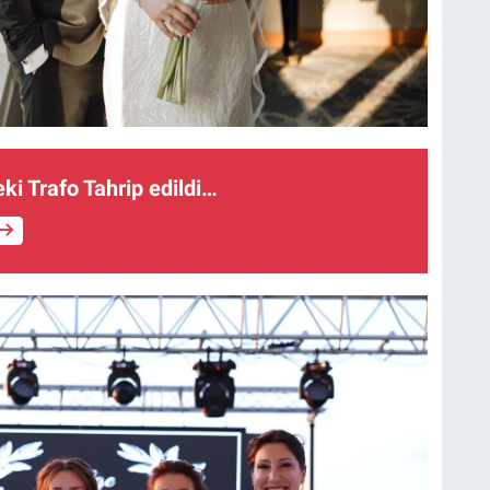
eki Trafo Tahrip edildi…