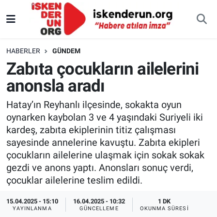
HABERLER
GÜNDEM
Zabıta çocukların ailelerini
anonsla aradı
Hatay’ın Reyhanlı ilçesinde, sokakta oyun
oynarken kaybolan 3 ve 4 yaşındaki Suriyeli iki
kardeş, zabıta ekiplerinin titiz çalışması
sayesinde annelerine kavuştu. Zabıta ekipleri
çocukların ailelerine ulaşmak için sokak sokak
gezdi ve anons yaptı. Anonsları sonuç verdi,
çocuklar ailelerine teslim edildi.
15.04.2025 - 15:10
16.04.2025 - 10:32
1 DK
YAYINLANMA
GÜNCELLEME
OKUNMA SÜRESI