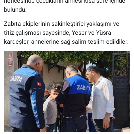
neticesinde çocukların annesi kısa süre içinde
bulundu.
Zabıta ekiplerinin sakinleştirici yaklaşımı ve
titiz çalışması sayesinde, Yeser ve Yüsra
kardeşler, annelerine sağ salim teslim edildiler.