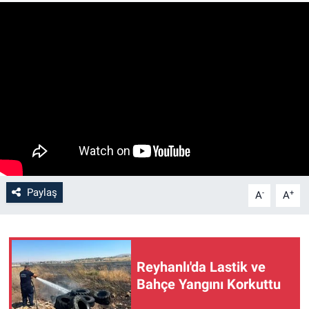
Paylaş
-
+
A
A
Reyhanlı'da Lastik ve
Bahçe Yangını Korkuttu