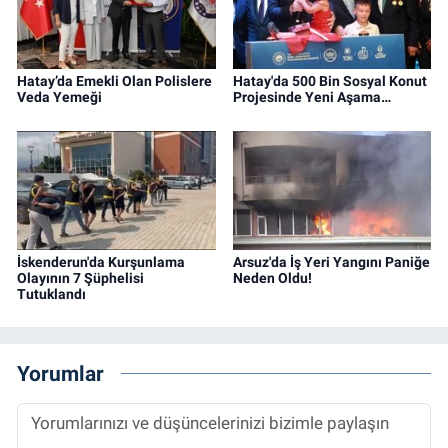
Hatay’da Emekli Olan Polislere
Hatay'da 500 Bin Sosyal Konut
Veda Yemeği
Projesinde Yeni Aşama…
İskenderun'da Kurşunlama
Arsuz'da İş Yeri Yangını Paniğe
Olayının 7 Şüphelisi
Neden Oldu!
Tutuklandı
Yorumlar