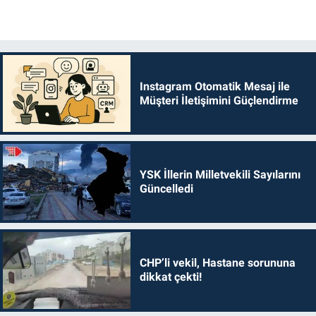
Instagram Otomatik Mesaj ile
Müşteri İletişimini Güçlendirme
YSK İllerin Milletvekili Sayılarını
Güncelledi
CHP’li vekil, Hastane sorununa
dikkat çekti!