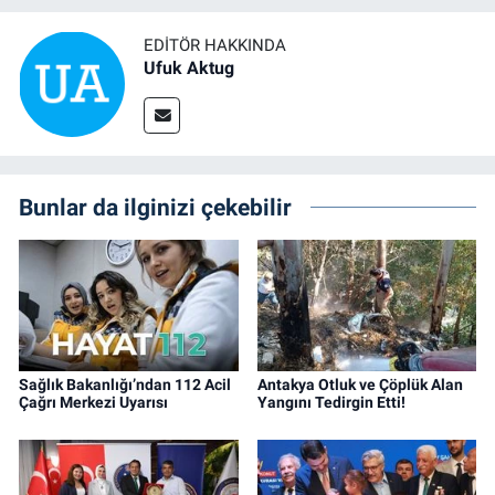
EDITÖR HAKKINDA
Ufuk Aktug
Bunlar da ilginizi çekebilir
Sağlık Bakanlığı’ndan 112 Acil
Antakya Otluk ve Çöplük Alan
Çağrı Merkezi Uyarısı
Yangını Tedirgin Etti!