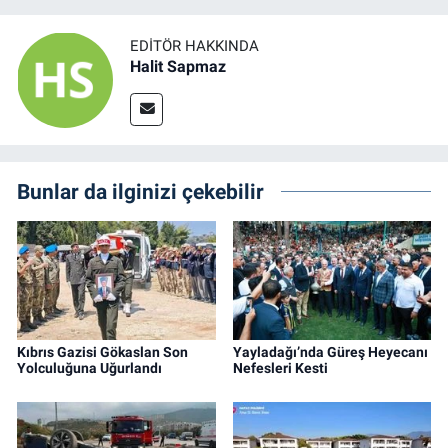
EDITÖR HAKKINDA
Halit Sapmaz
Bunlar da ilginizi çekebilir
Kıbrıs Gazisi Gökaslan Son
Yayladağı’nda Güreş Heyecanı
Yolculuğuna Uğurlandı
Nefesleri Kesti