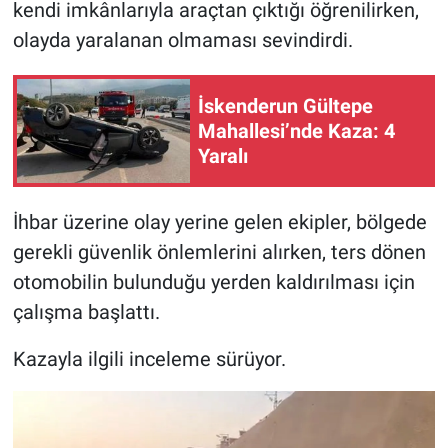
kendi imkânlarıyla araçtan çıktığı öğrenilirken,
olayda yaralanan olmaması sevindirdi.
İskenderun Gültepe
Mahallesi’nde Kaza: 4
Yaralı
İhbar üzerine olay yerine gelen ekipler, bölgede
gerekli güvenlik önlemlerini alırken, ters dönen
otomobilin bulunduğu yerden kaldırılması için
çalışma başlattı.
Kazayla ilgili inceleme sürüyor.