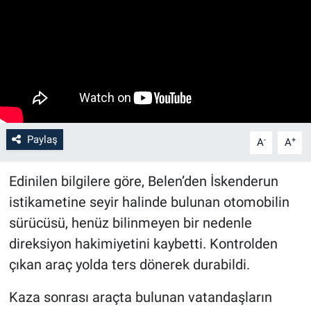
Paylaş
-
+
A
A
Edinilen bilgilere göre, Belen’den İskenderun
istikametine seyir halinde bulunan otomobilin
sürücüsü, henüz bilinmeyen bir nedenle
direksiyon hakimiyetini kaybetti. Kontrolden
çıkan araç yolda ters dönerek durabildi.
Kaza sonrası araçta bulunan vatandaşların