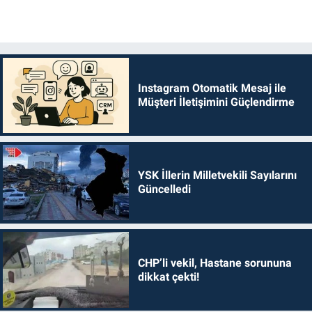
Instagram Otomatik Mesaj ile
Müşteri İletişimini Güçlendirme
YSK İllerin Milletvekili Sayılarını
Güncelledi
CHP’li vekil, Hastane sorununa
dikkat çekti!