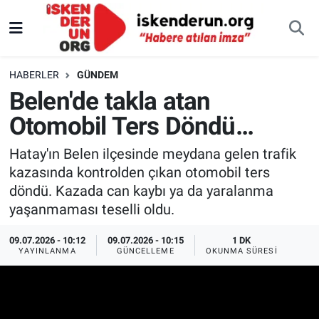
HABERLER
GÜNDEM
Belen'de takla atan
Otomobil Ters Döndü…
Hatay'ın Belen ilçesinde meydana gelen trafik
kazasında kontrolden çıkan otomobil ters
döndü. Kazada can kaybı ya da yaralanma
yaşanmaması teselli oldu.
09.07.2026 - 10:12
09.07.2026 - 10:15
1 DK
YAYINLANMA
GÜNCELLEME
OKUNMA SÜRESI