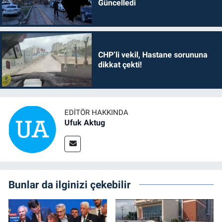
Güncelledi
CHP’li vekil, Hastane sorununa
dikkat çekti!
EDITÖR HAKKINDA
Ufuk Aktug
Bunlar da ilginizi çekebilir