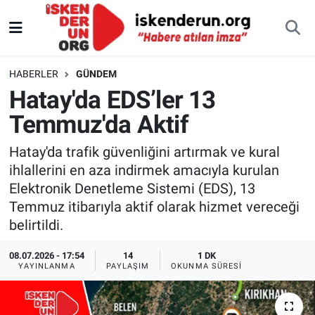
HABERLER
GÜNDEM
Hatay'da EDS’ler 13
Temmuz'da Aktif
Hatay'da trafik güvenliğini artırmak ve kural
ihlallerini en aza indirmek amacıyla kurulan
Elektronik Denetleme Sistemi (EDS), 13
Temmuz itibarıyla aktif olarak hizmet vereceği
belirtildi.
08.07.2026 - 17:54
14
1 DK
YAYINLANMA
PAYLAŞIM
OKUNMA SÜRESI