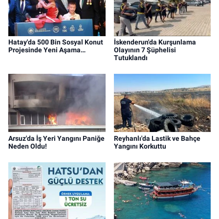
Hatay'da 500 Bin Sosyal Konut
İskenderun'da Kurşunlama
Projesinde Yeni Aşama…
Olayının 7 Şüphelisi
Tutuklandı
Arsuz'da İş Yeri Yangını Paniğe
Reyhanlı'da Lastik ve Bahçe
Neden Oldu!
Yangını Korkuttu