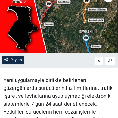
Paylaş
-
+
A
A
Yeni uygulamayla birlikte belirlenen
güzergâhlarda sürücülerin hız limitlerine, trafik
işaret ve levhalarına uyup uymadığı elektronik
sistemlerle 7 gün 24 saat denetlenecek.
Yetkililer, sürücülerin hem cezai işlemle