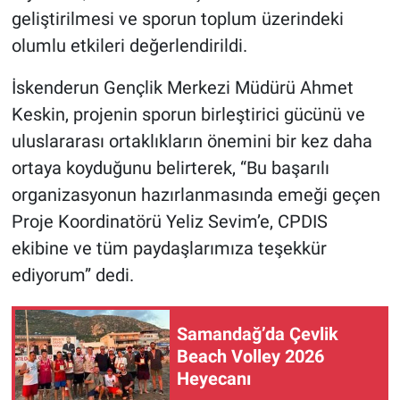
geliştirilmesi ve sporun toplum üzerindeki
olumlu etkileri değerlendirildi.
İskenderun Gençlik Merkezi Müdürü Ahmet
Keskin, projenin sporun birleştirici gücünü ve
uluslararası ortaklıkların önemini bir kez daha
ortaya koyduğunu belirterek, “Bu başarılı
organizasyonun hazırlanmasında emeği geçen
Proje Koordinatörü Yeliz Sevim’e, CPDIS
ekibine ve tüm paydaşlarımıza teşekkür
ediyorum” dedi.
Samandağ’da Çevlik
Beach Volley 2026
Heyecanı