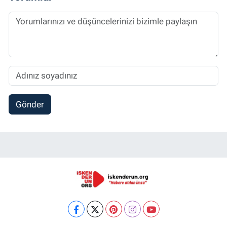
Gönder