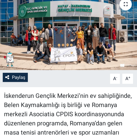
Paylaş
-
+
A
A
İskenderun Gençlik Merkezi’nin ev sahipliğinde,
Belen Kaymakamlığı iş birliği ve Romanya
merkezli Asociatia CPDIS koordinasyonunda
düzenlenen programda, Romanya’dan gelen
masa tenisi antrenörleri ve spor uzmanları