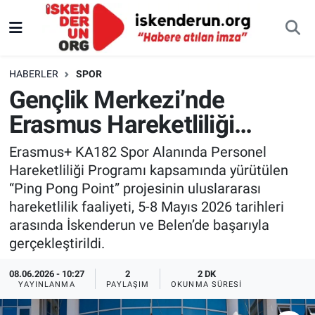
HABERLER
SPOR
Gençlik Merkezi’nde
Erasmus Hareketliliği…
Erasmus+ KA182 Spor Alanında Personel
Hareketliliği Programı kapsamında yürütülen
“Ping Pong Point” projesinin uluslararası
hareketlilik faaliyeti, 5-8 Mayıs 2026 tarihleri
arasında İskenderun ve Belen’de başarıyla
gerçekleştirildi.
08.06.2026 - 10:27
2
2 DK
YAYINLANMA
PAYLAŞIM
OKUNMA SÜRESI