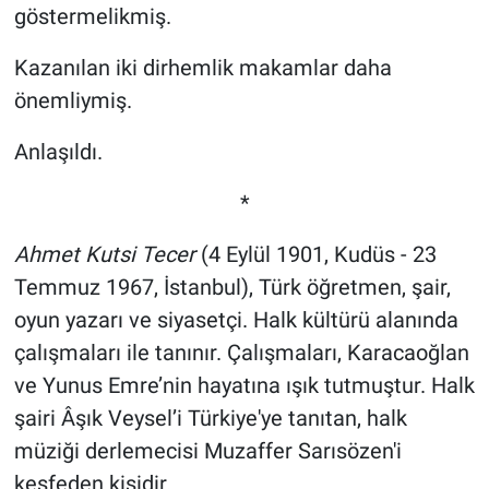
göstermelikmiş.
Kazanılan iki dirhemlik makamlar daha
önemliymiş.
Anlaşıldı.
*
Ahmet Kutsi Tecer
(4 Eylül 1901, Kudüs - 23
Temmuz 1967, İstanbul), Türk öğretmen, şair,
oyun yazarı ve siyasetçi. Halk kültürü alanında
çalışmaları ile tanınır. Çalışmaları, Karacaoğlan
ve Yunus Emre’nin hayatına ışık tutmuştur. Halk
şairi Âşık Veysel’i Türkiye'ye tanıtan, halk
müziği derlemecisi Muzaffer Sarısözen'i
keşfeden kişidir.