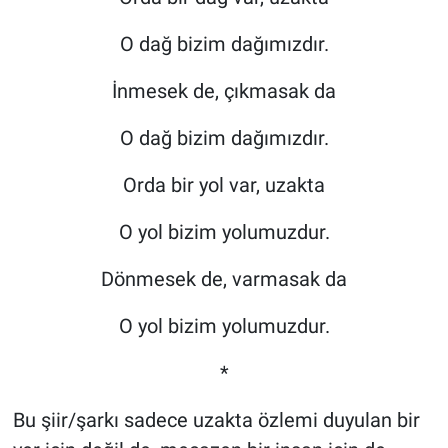
O dağ bizim dağımızdır.
İnmesek de, çıkmasak da
O dağ bizim dağımızdır.
Orda bir yol var, uzakta
O yol bizim yolumuzdur.
Dönmesek de, varmasak da
O yol bizim yolumuzdur.
*
Bu şiir/şarkı sadece uzakta özlemi duyulan bir