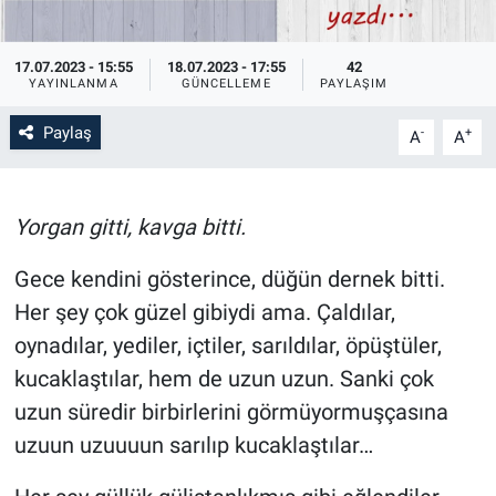
17.07.2023 - 15:55
18.07.2023 - 17:55
42
YAYINLANMA
GÜNCELLEME
PAYLAŞIM
Paylaş
-
+
A
A
Yorgan gitti, kavga bitti.
Gece kendini gösterince, düğün dernek bitti.
Her şey çok güzel gibiydi ama. Çaldılar,
oynadılar, yediler, içtiler, sarıldılar, öpüştüler,
kucaklaştılar, hem de uzun uzun. Sanki çok
uzun süredir birbirlerini görmüyormuşçasına
uzuun uzuuuun sarılıp kucaklaştılar…