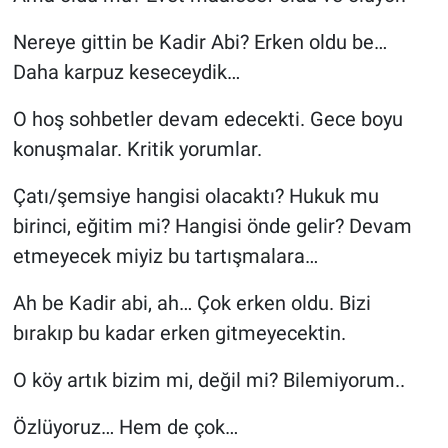
Nereye gittin be Kadir Abi? Erken oldu be…
Daha karpuz keseceydik…
O hoş sohbetler devam edecekti. Gece boyu
konuşmalar. Kritik yorumlar.
Çatı/şemsiye hangisi olacaktı? Hukuk mu
birinci, eğitim mi? Hangisi önde gelir? Devam
etmeyecek miyiz bu tartışmalara…
Ah be Kadir abi, ah… Çok erken oldu. Bizi
bırakıp bu kadar erken gitmeyecektin.
O köy artık bizim mi, değil mi? Bilemiyorum..
Özlüyoruz… Hem de çok…