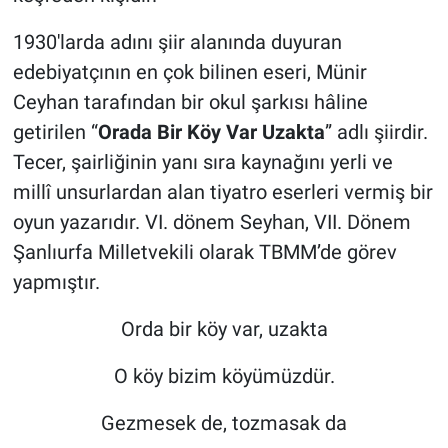
1930'larda adını şiir alanında duyuran
edebiyatçının en çok bilinen eseri, Münir
Ceyhan tarafından bir okul şarkısı hâline
getirilen “
Orada Bir Köy Var Uzakta
” adlı şiirdir.
Tecer, şairliğinin yanı sıra kaynağını yerli ve
millî unsurlardan alan tiyatro eserleri vermiş bir
oyun yazarıdır. VI. dönem Seyhan, VII. Dönem
Şanlıurfa Milletvekili olarak TBMM’de görev
yapmıştır.
Orda bir köy var, uzakta
O köy bizim köyümüzdür.
Gezmesek de, tozmasak da