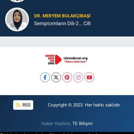
DR. MERYEM BULAKÇIBAŞI
Semptomların Dili-2... Cilt
RSS
Copyright © 2023. Her hakkı saklıdır.
Haber Yazılımı:
TE Bilişim