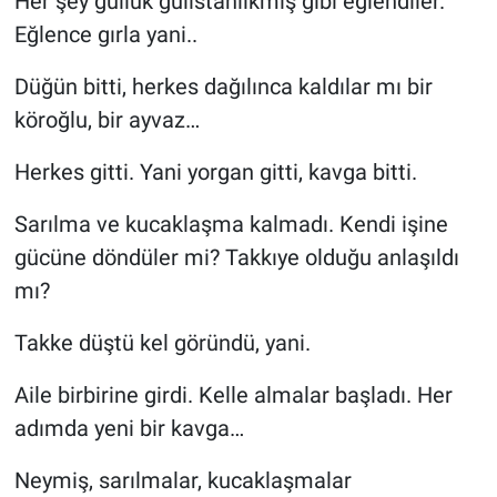
Her şey güllük gülistanlıkmış gibi eğlendiler.
Eğlence gırla yani..
Düğün bitti, herkes dağılınca kaldılar mı bir
köroğlu, bir ayvaz…
Herkes gitti. Yani yorgan gitti, kavga bitti.
Sarılma ve kucaklaşma kalmadı. Kendi işine
gücüne döndüler mi? Takkıye olduğu anlaşıldı
mı?
Takke düştü kel göründü, yani.
Aile birbirine girdi. Kelle almalar başladı. Her
adımda yeni bir kavga…
Neymiş, sarılmalar, kucaklaşmalar