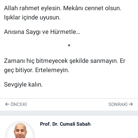
Allah rahmet eylesin. Mekânı cennet olsun.
Işıklar içinde uyusun.
Anısına Saygı ve Hürmetle…
*
Zamanı hiç bitmeyecek şekilde sanmayın. Er
geç bitiyor. Ertelemeyin.
Sevgiyle kalın.
ÖNCEKI
SONRAKI
Prof. Dr. Cumali Sabah