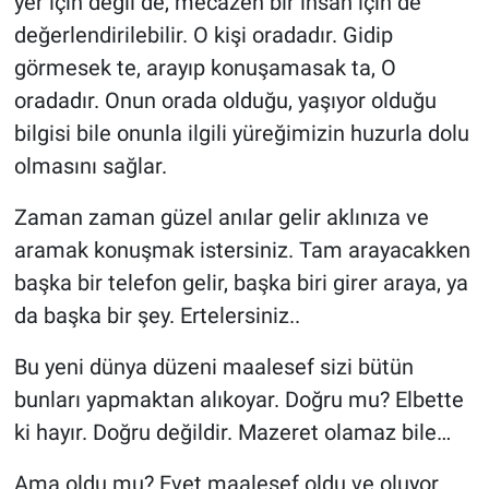
yer için değil de, mecazen bir insan için de
değerlendirilebilir. O kişi oradadır. Gidip
görmesek te, arayıp konuşamasak ta, O
oradadır. Onun orada olduğu, yaşıyor olduğu
bilgisi bile onunla ilgili yüreğimizin huzurla dolu
olmasını sağlar.
Zaman zaman güzel anılar gelir aklınıza ve
aramak konuşmak istersiniz. Tam arayacakken
başka bir telefon gelir, başka biri girer araya, ya
da başka bir şey. Ertelersiniz..
Bu yeni dünya düzeni maalesef sizi bütün
bunları yapmaktan alıkoyar. Doğru mu? Elbette
ki hayır. Doğru değildir. Mazeret olamaz bile…
Ama oldu mu? Evet maalesef oldu ve oluyor.